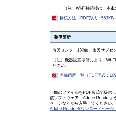
（注）Wi-Fi接続後は、
接続方法（PDF形式：563KB
整備箇所
市民センター130館、市民サブセ
（注）機器設置場所により、Wi-
ださい。
整備箇所一覧（PDF形式：169
一部のファイルをPDF形式で提供してい
償ソフトウェア「Adobe Reader」
ページなどから入手してください。
Adobe Readerダウンロードペ