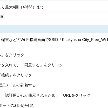
たり最大4回（4時間）まで
切断
Wi-Fi接続画面でSSID「Kitakyushu-City_Free_Wi-F
る」をクリック
クを入れて、「同意する」をクリック
「接続」をクリック
認証メールが到着する
、認証用URLが表示されるため、 URLをクリック
ーネットの利用が可能