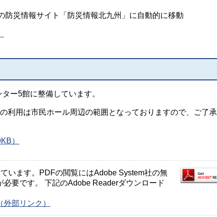
本市の防災情報サイト「防災情報北九州」に自動的に移動
）
ンター5館に整備しています。
Fiの利用は市民ホール周辺の範囲となっておりますので、ご了
KB）
ます。PDFの閲覧にはAdobe System社の無
が必要です。 下記のAdobe Readerダウンロード
ージ（外部リンク）