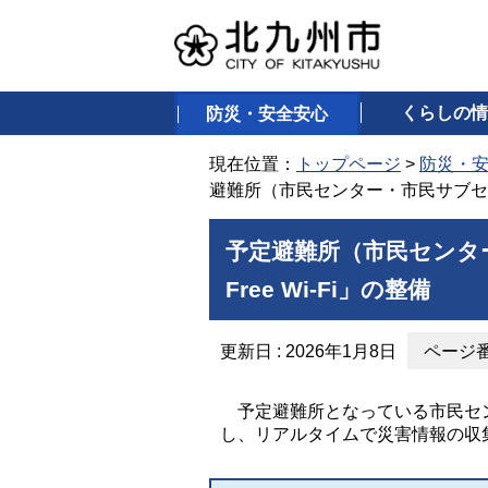
くらしの情
防災・安全安心
現在位置：
トップページ
>
防災・
避難所（市民センター・市民サブセンター）へ
予定避難所（市民センター・
Free Wi-Fi」の整備
更新日 : 2026年1月8日
ページ番号
予定避難所となっている市民セン
し、リアルタイムで災害情報の収集が行える