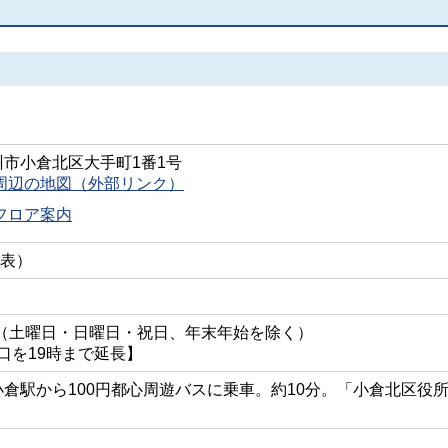
北九州市小倉北区大手町1番1号
周辺の地図（外部リンク）
フロア案内
（代表）
7時（土曜日・日曜日・祝日、年末年始を除く）
口を19時まで延長】
小倉駅から100円都心周遊バスに乗車。約10分。「小倉北区役