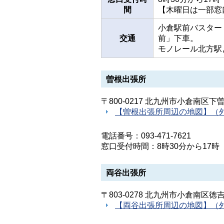
間
【木曜日は一部窓
小倉駅前バスター
交通
前」下車。
モノレール北方駅
曽根出張所
〒800-0217 北九州市小倉南区下
【曽根出張所周辺の地図】（
電話番号：093-471-7621
窓口受付時間：8時30分から17
両谷出張所
〒803-0278 北九州市小倉南区徳
【両谷出張所周辺の地図】（