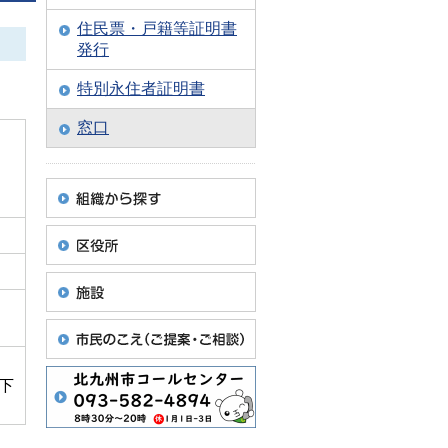
住民票・戸籍等証明書
発行
特別永住者証明書
窓口
下