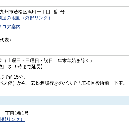
0 北九州市若松区浜町一丁目1番1号
周辺の地図（外部リンク）
フロア案内
1（代表）
17時（土曜日・日曜日・祝日、年末年始を除く）
窓口を19時まで延長】
歩で約15分。
バス停）から、若松渡場行きのバスで「若松区役所前」下車。
田二丁目1番1号
外部リンク）