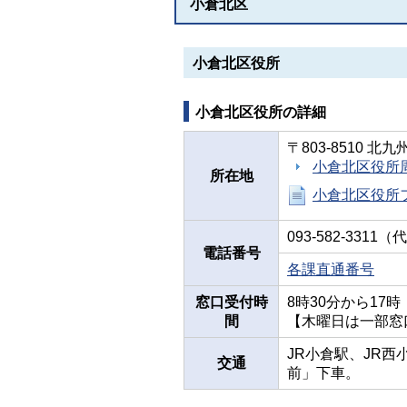
小倉北区
小倉北区役所
小倉北区役所の詳細
〒803-8510 
小倉北区役所
所在地
小倉北区役所
093-582-3311
電話番号
各課直通番号
窓口受付時
8時30分から1
間
【木曜日は一部窓
JR小倉駅、JR西
交通
前」下車。