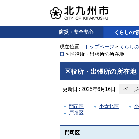
防災・安全安心
くらしの情
現在位置：
トップページ
>
くらし
口
> 区役所・出張所の所在地
区役所・出張所の所在地
更新日 : 2025年6月16日
ページ番
門司区
小倉北区
小
戸畑区
門司区