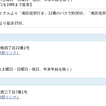
口を19時まで延長】
ミナルより「南区役所行き」12番のバスで約30分。「南区役所
より徒歩15分。
曽根四丁目22番1号
外部リンク）
時（土曜日・日曜日・祝日、年末年始を除く）
吉西三丁目7番1号
外部リンク）