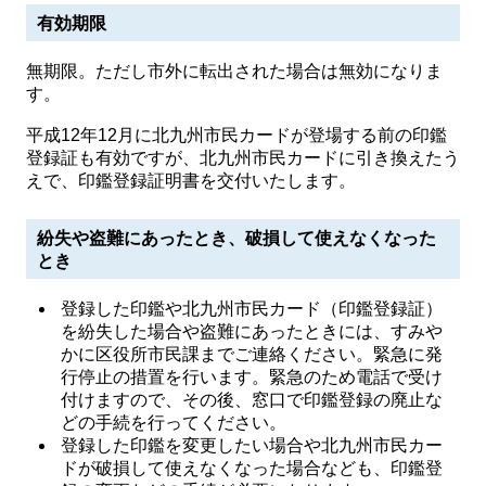
有効期限
無期限。ただし市外に転出された場合は無効になりま
す。
平成12年12月に北九州市民カードが登場する前の印鑑
登録証も有効ですが、北九州市民カードに引き換えたう
えで、印鑑登録証明書を交付いたします。
紛失や盗難にあったとき、破損して使えなくなった
とき
登録した印鑑や北九州市民カード（印鑑登録証）
を紛失した場合や盗難にあったときには、すみや
かに区役所市民課までご連絡ください。緊急に発
行停止の措置を行います。緊急のため電話で受け
付けますので、その後、窓口で印鑑登録の廃止な
どの手続を行ってください。
登録した印鑑を変更したい場合や北九州市民カー
ドが破損して使えなくなった場合なども、印鑑登