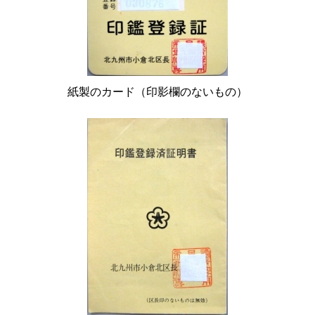
紙製のカード（印影欄のないもの）