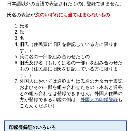
日本語以外の言語で表記されたものは登録できません。
氏名の表記が
次のいずれにも当てはまらないもの
氏名
氏
名
旧氏（住民票に旧氏を併記している方に限りま
す。）
氏に名の一部を組み合わせたもの
旧氏及び名（もしくは名の一部）を組み合わせた
もの（住民票に旧氏を併記している方に限りま
す。）
外国人においては通称または氏名のカタカナ表記
およびその一部を組み合わせたもの（本名と通称
との組み合わせは登録できません。外国人住民の
方が登録できる印鑑の例は、
外国人の印鑑登録
も
ごらんください）
印鑑登録証のいろいろ