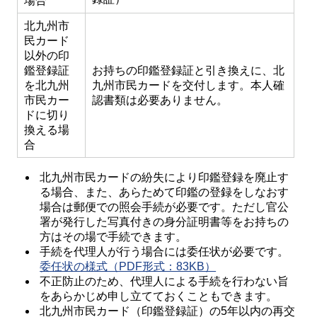
場合
北九州市
民カード
以外の印
鑑登録証
お持ちの印鑑登録証と引き換えに、北
を北九州
九州市民カードを交付します。本人確
市民カー
認書類は必要ありません。
ドに切り
換える場
合
北九州市民カードの紛失により印鑑登録を廃止す
る場合、また、あらためて印鑑の登録をしなおす
場合は郵便での照会手続が必要です。ただし官公
署が発行した写真付きの身分証明書等をお持ちの
方はその場で手続できます。
手続を代理人が行う場合には委任状が必要です。
委任状の様式（PDF形式：83KB）
不正防止のため、代理人による手続を行わない旨
をあらかじめ申し立てておくこともできます。
北九州市民カード（印鑑登録証）の5年以内の再交