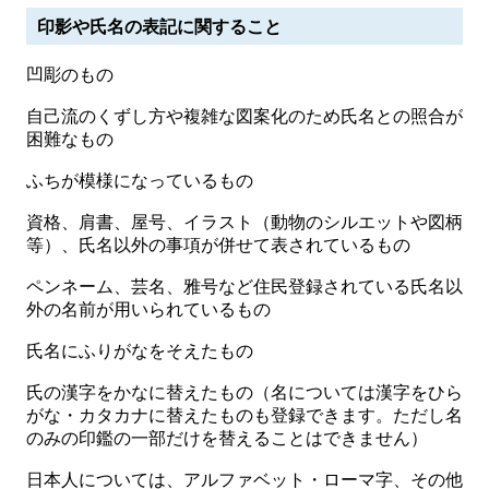
印影や氏名の表記に関すること
凹彫のもの
自己流のくずし方や複雑な図案化のため氏名との照合が
困難なもの
ふちが模様になっているもの
資格、肩書、屋号、イラスト（動物のシルエットや図柄
等）、氏名以外の事項が併せて表されているもの
ペンネーム、芸名、雅号など住民登録されている氏名以
外の名前が用いられているもの
氏名にふりがなをそえたもの
氏の漢字をかなに替えたもの（名については漢字をひら
がな・カタカナに替えたものも登録できます。ただし名
のみの印鑑の一部だけを替えることはできません）
日本人については、アルファベット・ローマ字、その他