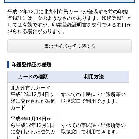
平成12年12月に北九州市民カードが登場する前の印鑑
登録証には、次のようなものがあります。印鑑登録証と
しては有効ですが、印鑑登録証明書を交付できる窓口が
限られる場合があります。
表のサイズを切り替える
印鑑登録証の種類
カードの種類
利用方法
北九州市民カード
平成12年12月4日以
すべての市民課・出張所等の
降に交付された磁気
取扱窓口で利用できます。
カード
平成3年1月14日か
ら平成12年12月1日
すべての市民課・出張所等の
に交付された磁気カ
取扱窓口で利用できます。
ード