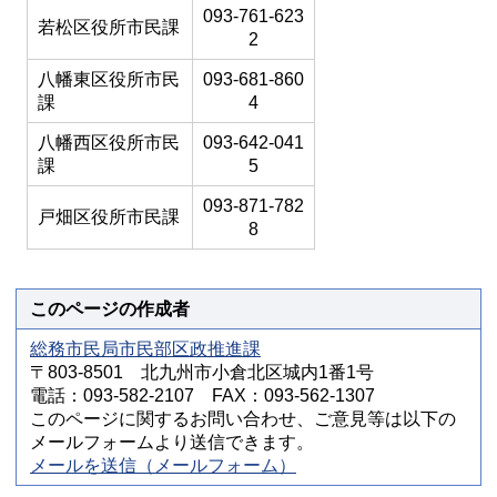
093-761-623
若松区役所市民課
2
八幡東区役所市民
093-681-860
課
4
八幡西区役所市民
093-642-041
課
5
093-871-782
戸畑区役所市民課
8
このページの作成者
総務市民局市民部区政推進課
〒803-8501 北九州市小倉北区城内1番1号
電話：093-582-2107 FAX：093-562-1307
このページに関するお問い合わせ、ご意見等は以下の
メールフォームより送信できます。
メールを送信（メールフォーム）