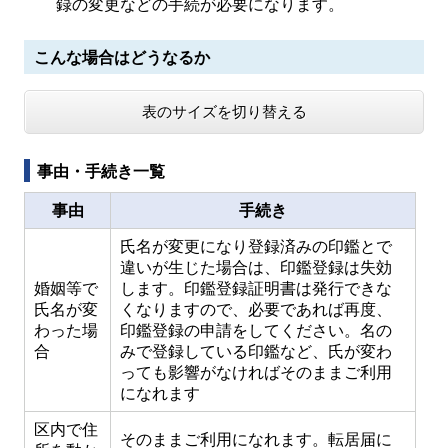
録の変更などの手続が必要になります。
こんな場合はどうなるか
表のサイズを切り替える
事由・手続き一覧
事由
手続き
氏名が変更になり登録済みの印鑑とで
違いが生じた場合は、印鑑登録は失効
婚姻等で
します。印鑑登録証明書は発行できな
氏名が変
くなりますので、必要であれば再度、
わった場
印鑑登録の申請をしてください。名の
合
みで登録している印鑑など、氏が変わ
っても影響がなければそのままご利用
になれます
区内で住
そのままご利用になれます。転居届に