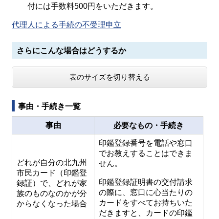
付には手数料500円をいただきます。
代理人による手続の不受理申立
さらにこんな場合はどうするか
表のサイズを切り替える
事由・手続き一覧
事由
必要なもの・手続き
印鑑登録番号を電話や窓口
でお教えすることはできま
どれが自分の北九州
せん。
市民カード（印鑑登
印鑑登録証明書の交付請求
録証）で、どれが家
の際に、窓口に心当たりの
族のものなのかが分
カードをすべてお持ちいた
からなくなった場合
だきますと、カードの印鑑