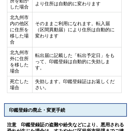
所を動か
より住所は自動的に変わります
した場合
北九州市
内の他区
そのままご利用になれます。転入届
に住所を
（区間異動届）により住所は自動的に
移した場
変わります
合
北九州市
転出届に記載した「転出予定日」をも
外に住所
って、印鑑登録は自動的に失効しま
を移した
す。
場合
死亡した
失効します。印鑑登録証はお返しくだ
場合
さい。
印鑑登録の廃止・変更手続
注意 印鑑登録証の盗難や紛失などにより、悪用される
恐れが生じた場合は、すみやかに区役所市民課までご連