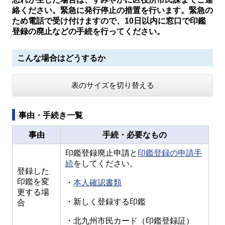
絡ください。緊急に発行停止の措置を行います。緊急の
ため電話で受け付けますので、10日以内に窓口で印鑑
登録の廃止などの手続を行ってください。
こんな場合はどうするか
表のサイズを切り替える
事由・手続き一覧
事由
手続・必要なもの
印鑑登録廃止申請と
印鑑登録の申請手
続
をしてください。
登録した
印鑑を変
・
本人確認書類
更する場
・新しく登録する印鑑
合
・北九州市民カード（印鑑登録証）