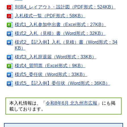
別添4_レイアウト・設計図（PDF形式：524KB）
入札様式一覧（PDF形式：58KB）
様式1_入札参加申出書（Excel形式：27KB）
様式2_入札（見積）書（Word形式：32KB）
様式2_【記入例】入札（見積）書（Word形式：34
KB）
様式3_入札辞退届（Word形式：33KB）
様式4_質問票（Excel形式：9KB）
様式5_委任状（Word形式：33KB）
様式5_【記入例】委任状（Word形式：36KB）
本入札情報は、「
令和8年6月 北九州市広報
」にも掲
載しております。