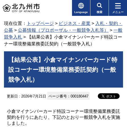
Language
検索
メニュー
現在位置：
トップページ
>
ビジネス・産業
>
入札・契約・
公募
>
公募情報（プロポーザル・一般競争入札等）
>
一般
競争入札
> 【結果公表】小倉マイナンバーカード特設コー
ナー環境整備業務委託契約（一般競争入札）
【結果公表】小倉マイナンバーカード特
設コーナー環境整備業務委託契約（一般
競争入札）
更新日 : 2026年7月21日
ページ番号：000180447
小倉マイナンバーカード特設コーナー環境整備業務委託
契約を行うにあたり、下記のとおり一般競争入札を実施
しました。