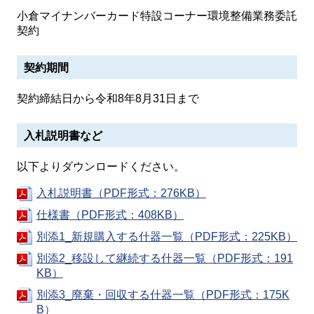
小倉マイナンバーカード特設コーナー環境整備業務委託
契約
契約期間
契約締結日から令和8年8月31日まで
入札説明書など
以下よりダウンロードください。
入札説明書（PDF形式：276KB）
仕様書（PDF形式：408KB）
別添1_新規購入する什器一覧（PDF形式：225KB）
別添2_移設して継続する什器一覧（PDF形式：191
KB）
別添3_廃棄・回収する什器一覧（PDF形式：175K
B）