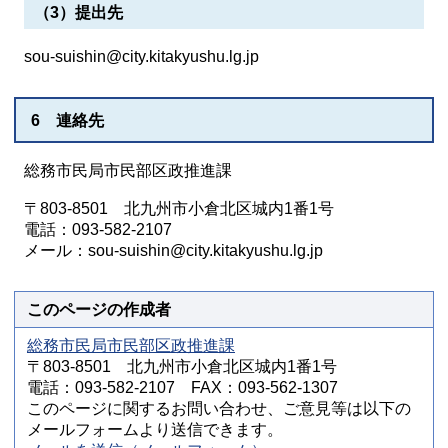
（3）提出先
sou-suishin@city.kitakyushu.lg.jp
6 連絡先
総務市民局市民部区政推進課
〒803-8501 北九州市小倉北区城内1番1号
電話：093-582-2107
メール：sou-suishin@city.kitakyushu.lg.jp
このページの作成者
総務市民局市民部区政推進課
〒803-8501 北九州市小倉北区城内1番1号
電話：093-582-2107 FAX：093-562-1307
このページに関するお問い合わせ、ご意見等は以下の
メールフォームより送信できます。