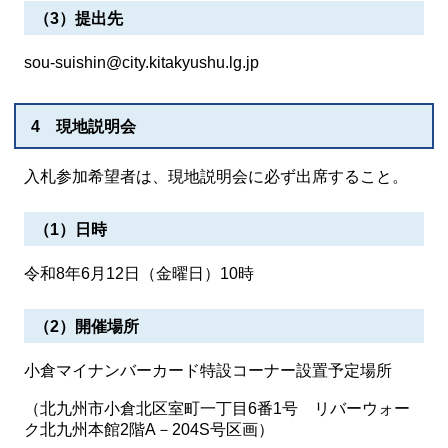
（3）提出先
sou-suishin@city.kitakyushu.lg.jp
4 現地説明会
入札参加希望者は、現地説明会に必ず出席すること。
（1）日時
令和8年6月12日（金曜日）10時
（2）開催場所
小倉マイナンバーカード特設コーナー設置予定場所
（北九州市小倉北区室町一丁目6番1号 リバーウォー
ク北九州本館2階A－204S号区画）