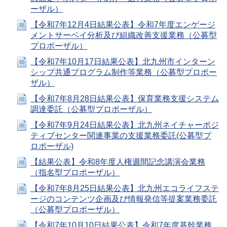
ーザル）
【令和7年12月4日結果公表】令和7年度エンゲージ
メントサーベイ分析及び組織改善支援業務（公募型
プロポーザル）
【令和7年10月17日結果公表】北九州市インターン
シップ共通プログラム制作等業務（公募型プロポー
ザル）
【令和7年8月28日結果公表】保育業務支援システム
調達委託（公募型プロポーザル）
【令和7年9月24日結果公表】北九州ネイチャーポジ
ティブセンター関連事業の支援業務委託(公募型プ
ロポーザル)
【結果公表】令和8年度人権週間記念講演会業務
（指名型プロポーザル）
【令和7年8月25日結果公表】北九州エコライフステ
ージのコンテンツ企画及び情報発信等提案業務委託
（公募型プロポーザル）
【令和7年10月10日結果公表】令和7年度基幹業務