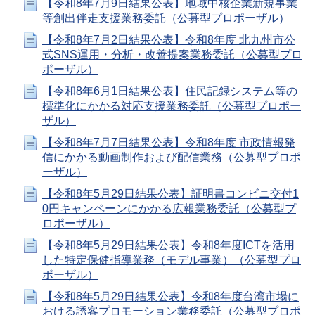
【令和8年7月9日結果公表】地域中核企業新規事業
等創出伴走支援業務委託（公募型プロポーザル）
【令和8年7月2日結果公表】令和8年度 北九州市公
式SNS運用・分析・改善提案業務委託（公募型プロ
ポーザル）
【令和8年6月1日結果公表】住民記録システム等の
標準化にかかる対応支援業務委託（公募型プロポー
ザル）
【令和8年7月7日結果公表】令和8年度 市政情報発
信にかかる動画制作および配信業務（公募型プロポ
ーザル）
【令和8年5月29日結果公表】証明書コンビニ交付1
0円キャンペーンにかかる広報業務委託（公募型プ
ロポーザル）
【令和8年5月29日結果公表】令和8年度ICTを活用
した特定保健指導業務（モデル事業）（公募型プロ
ポーザル）
【令和8年5月29日結果公表】令和8年度台湾市場に
おける誘客プロモーション業務委託（公募型プロポ