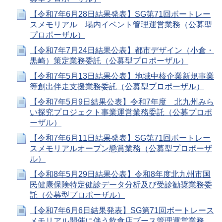
【令和7年6月28日結果発表】SG第71回ボートレー
スメモリアル 場内イベント管理運営業務（公募型
プロポーザル）
【令和7年7月24日結果公表】都市デザイン（小倉・
黒崎）策定業務委託（公募型プロポーザル）
【令和7年5月13日結果公表】地域中核企業新規事業
等創出伴走支援業務委託（公募型プロポーザル）
【令和7年5月9日結果公表】令和7年度 北九州みら
い探究プロジェクト事業運営業務委託（公募プロポ
ーザル）
【令和7年6月11日結果発表】SG第71回ボートレー
スメモリアルオープン懸賞業務（公募型プロポーザ
ル）
【令和8年5月29日結果公表】令和8年度北九州市国
民健康保険特定健診データ分析及び受診勧奨業務委
託（公募型プロポーザル）
【令和7年6月6日結果発表】SG第71回ボートレース
メモリアル開催に伴う飲食店ブース管理運営業務