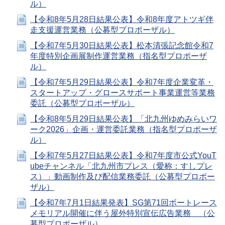
ル）
【令和8年5月28日結果公表】令和8年度アトツギ伴
走支援運営業務（公募型プロポーザル）
【令和7年5月30日結果公表】松本清張記念館令和7
年度特別企画展制作運営業務（指名型プロポーザ
ル）
【令和7年5月29日結果公表】令和7年度企業変革・
スタートアップ・グロースサポート事業運営等業務
委託（公募型プロポーザル）
【令和8年5月29日結果公表】「北九州ゆめみらいワ
ーク2026」企画・運営委託業務（指名型プロポーザ
ル）
【令和7年5月27日結果公表】令和7年度市公式YouT
ubeチャンネル「北九州市プレス（愛称：すしプレ
ス）」動画制作及び配信業務委託（公募型プロポー
ザル）
【令和7年7月1日結果発表】SG第71回ボートレース
メモリアル開催に伴う屋外特別宣伝広告業務 （公
募型プロポーザル）