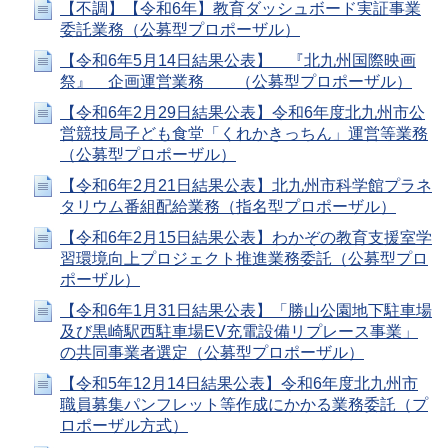
【不調】【令和6年】教育ダッシュボード実証事業
委託業務（公募型プロポーザル）
【令和6年5月14日結果公表】 『北九州国際映画
祭』 企画運営業務 （公募型プロポーザル）
【令和6年2月29日結果公表】令和6年度北九州市公
営競技局子ども食堂「くれかきっちん」運営等業務
（公募型プロポーザル）
【令和6年2月21日結果公表】北九州市科学館プラネ
タリウム番組配給業務（指名型プロポーザル）
【令和6年2月15日結果公表】わかぞの教育支援室学
習環境向上プロジェクト推進業務委託（公募型プロ
ポーザル）
【令和6年1月31日結果公表】「勝山公園地下駐車場
及び黒崎駅西駐車場EV充電設備リプレース事業」
の共同事業者選定（公募型プロポーザル）
【令和5年12月14日結果公表】令和6年度北九州市
職員募集パンフレット等作成にかかる業務委託（プ
ロポーザル方式）