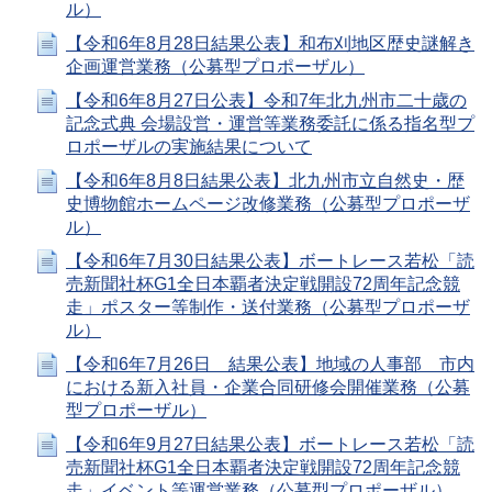
ル）
【令和6年8月28日結果公表】和布刈地区歴史謎解き
企画運営業務（公募型プロポーザル）
【令和6年8月27日公表】令和7年北九州市二十歳の
記念式典 会場設営・運営等業務委託に係る指名型プ
ロポーザルの実施結果について
【令和6年8月8日結果公表】北九州市立自然史・歴
史博物館ホームページ改修業務（公募型プロポーザ
ル）
【令和6年7月30日結果公表】ボートレース若松「読
売新聞社杯G1全日本覇者決定戦開設72周年記念競
走」ポスター等制作・送付業務（公募型プロポーザ
ル）
【令和6年7月26日 結果公表】地域の人事部 市内
における新入社員・企業合同研修会開催業務（公募
型プロポーザル）
【令和6年9月27日結果公表】ボートレース若松「読
売新聞社杯G1全日本覇者決定戦開設72周年記念競
走」イベント等運営業務（公募型プロポーザル）