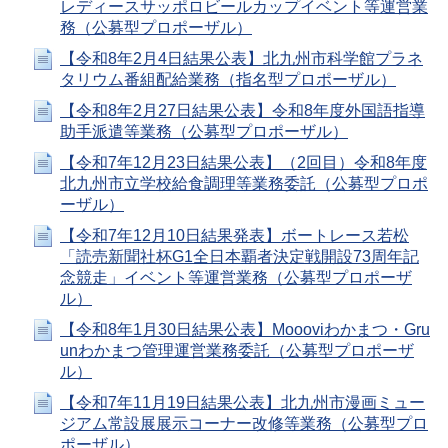
レディースサッポロビールカップイベント等運営業
務（公募型プロポーザル）
【令和8年2月4日結果公表】北九州市科学館プラネ
タリウム番組配給業務（指名型プロポーザル）
【令和8年2月27日結果公表】令和8年度外国語指導
助手派遣等業務（公募型プロポーザル）
【令和7年12月23日結果公表】（2回目）令和8年度
北九州市立学校給食調理等業務委託（公募型プロポ
ーザル）
【令和7年12月10日結果発表】ボートレース若松
「読売新聞社杯G1全日本覇者決定戦開設73周年記
念競走」イベント等運営業務（公募型プロポーザ
ル）
【令和8年1月30日結果公表】Moooviわかまつ・Gru
unわかまつ管理運営業務委託（公募型プロポーザ
ル）
【令和7年11月19日結果公表】北九州市漫画ミュー
ジアム常設展展示コーナー改修等業務（公募型プロ
ポーザル）