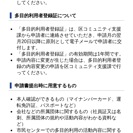
してください。
多目的利用者登録証について
「多目的利用者登録証」は、区コミュニティ支援
課から申請者に連絡させていただき、申請月の翌
月20日以降に原則として電子メールで申請者に交
付します。
「多目的利用者登録証」の有効期間は1年間です。
申請内容に変更が生じた場合は、多目的利用者登
録の内容変更の申請を区コミュニティ支援課で行
ってください。
申請書提出時に用意するもの
本人確認ができるもの（マイナンバーカード、運
転免許証、パスポートなど）
会社などの所属団体に関するもの（社員証又は名
刺、所属団体の規約や活動内容がわかる資料な
ど）
市民センターでの多目的利用の活動内容に関する