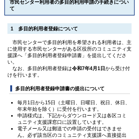
市民センター利用者の多目的利用申請の手続きについ
て
1 多目的利用者登録について
市民センターで多目的利用を希望される利用者は、主
に使用する市民センターがある区役所のコミュニティ支
援課へ「多目的利用者登録申請書」を提出してくださ
い。
なお、多目的利用者登録は
令和7年4月1日
から受け付
けを行います。
多目的利用者登録申請書の提出について
毎月1日から15日（土曜日、日曜日、祝日、休日、
年末年始を除く）に受付を行います。
申請様式は、下記からダウンロード又は各区コミ
ュニティ支援課窓口に設置しています。
電子メール又は郵送での申請の受付はできませ
ん。必ず該当区のコミュニティ支援課へ直接提出