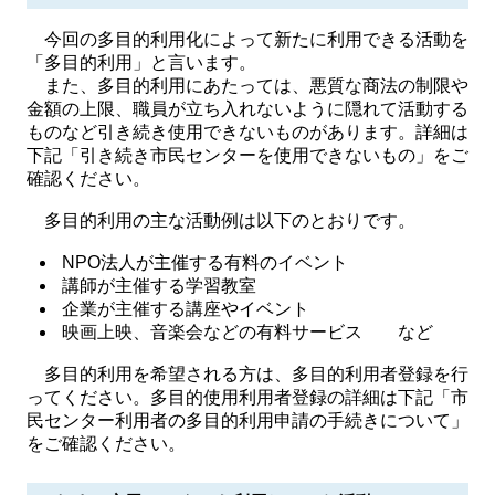
今回の多目的利用化によって新たに利用できる活動を
「多目的利用」と言います。
また、多目的利用にあたっては、悪質な商法の制限や
金額の上限、職員が立ち入れないように隠れて活動する
ものなど引き続き使用できないものがあります。詳細は
下記「引き続き市民センターを使用できないもの」をご
確認ください。
多目的利用の主な活動例は以下のとおりです。
NPO法人が主催する有料のイベント
講師が主催する学習教室
企業が主催する講座やイベント
映画上映、音楽会などの有料サービス など
多目的利用を希望される方は、多目的利用者登録を行
ってください。多目的使用利用者登録の詳細は下記「市
民センター利用者の多目的利用申請の手続きについて」
をご確認ください。