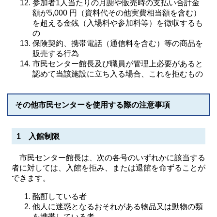
参加者1人当たりの月謝や販売時の支払い合計金
額が5,000 円（資料代その他実費相当額を含む）
を超える金銭（入場料や参加料等）を徴収するも
の
保険契約、携帯電話（通信料を含む）等の商品を
販売する行為
市民センター館長及び職員が管理上必要があると
認めて当該施設に立ち入る場合、これを拒むもの
その他市民センターを使用する際の注意事項
1 入館制限
市民センター館長は、次の各号のいずれかに該当する
者に対しては、入館を拒み、または退館を命ずることが
できます。
酩酊している者
他人に迷惑となるおそれがある物品又は動物の類
を携帯している者