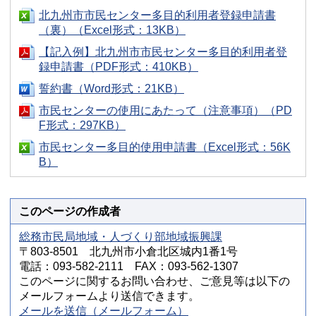
北九州市市民センター多目的利用者登録申請書
（裏）（Excel形式：13KB）
【記入例】北九州市市民センター多目的利用者登
録申請書（PDF形式：410KB）
誓約書（Word形式：21KB）
市民センターの使用にあたって（注意事項）（PD
F形式：297KB）
市民センター多目的使用申請書（Excel形式：56K
B）
このページの作成者
総務市民局地域・人づくり部地域振興課
〒803-8501 北九州市小倉北区城内1番1号
電話：093-582-2111 FAX：093-562-1307
このページに関するお問い合わせ、ご意見等は以下の
メールフォームより送信できます。
メールを送信（メールフォーム）