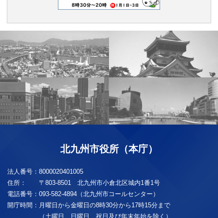
北九州市役所（本庁）
法人番号：
8000020401005
住所：
〒803-8501 北九州市小倉北区城内1番1号
電話番号：
093-582-4894（北九州市コールセンター）
開庁時間：
月曜日から金曜日の8時30分から17時15分まで
（土曜日、日曜日、祝日及び年末年始を除く）