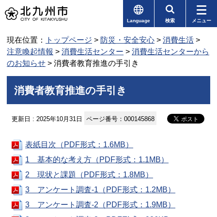
Language
検索
メニュー
現在位置：
トップページ
>
防災・安全安心
>
消費生活
>
注意喚起情報
>
消費生活センター
>
消費生活センターから
のお知らせ
> 消費者教育推進の手引き
消費者教育推進の手引き
更新日 : 2025年10月31日
ページ番号：000145868
表紙目次（PDF形式：1.6MB）
1＿基本的な考え方（PDF形式：1.1MB）
2＿現状と課題（PDF形式：1.8MB）
3＿アンケート調査-1（PDF形式：1.2MB）
3＿アンケート調査-2（PDF形式：1.9MB）