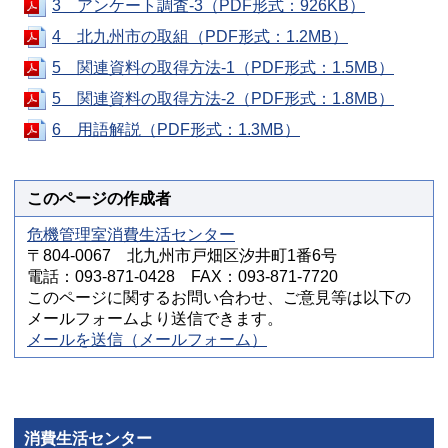
3＿アンケート調査-3（PDF形式：926KB）
4＿北九州市の取組（PDF形式：1.2MB）
5＿関連資料の取得方法-1（PDF形式：1.5MB）
5＿関連資料の取得方法-2（PDF形式：1.8MB）
6＿用語解説（PDF形式：1.3MB）
このページの作成者
危機管理室消費生活センター
〒804-0067 北九州市戸畑区汐井町1番6号
電話：093-871-0428 FAX：093-871-7720
このページに関するお問い合わせ、ご意見等は以下の
メールフォームより送信できます。
メールを送信（メールフォーム）
消費生活センター