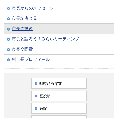
市長からのメッセージ
市長記者会見
市長の動き
市長と語ろう！みらいミーティング
市長交際費
副市長プロフィール