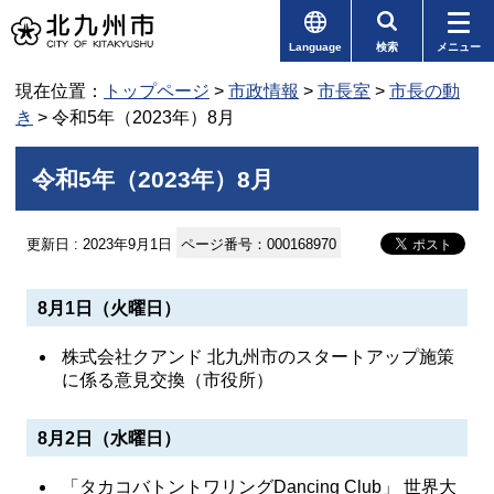
Language
検索
メニュー
現在位置：
トップページ
>
市政情報
>
市長室
>
市長の動
き
> 令和5年（2023年）8月
令和5年（2023年）8月
更新日 : 2023年9月1日
ページ番号：000168970
8月1日（火曜日）
株式会社クアンド 北九州市のスタートアップ施策
に係る意見交換（市役所）
8月2日（水曜日）
「タカコバトントワリングDancing Club」 世界大