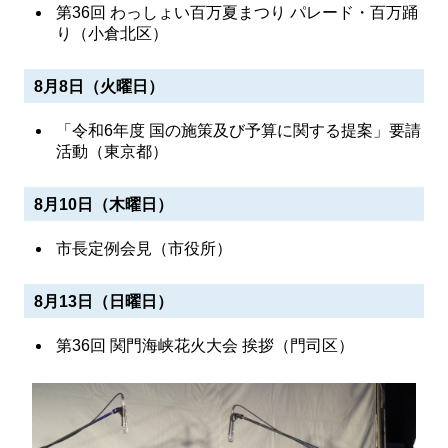
第36回 わっしょい百万夏まつり パレード・百万踊
り（小倉北区）
8月8日（火曜日）
「令和6年度 国の施策及び予算に関する提案」要請
活動（東京都）
8月10日（木曜日）
市長定例会見（市役所）
8月13日（日曜日）
第36回 関門海峡花火大会 挨拶（門司区）