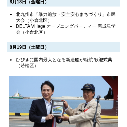
8月18日（金曜日）
北九州市「暴力追放・安全安心まちづくり」市民
大会（小倉北区）
DELTA Village オープニングパーティー 完成見学
会（小倉北区）
8月19日（土曜日）
ひびきに国内最大となる新造船が就航 歓迎式典
（若松区）