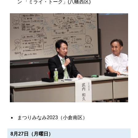
ン 「ミライ・トーク」(八幡西区)
まつりみなみ2023（小倉南区）
8月27日（月曜日）