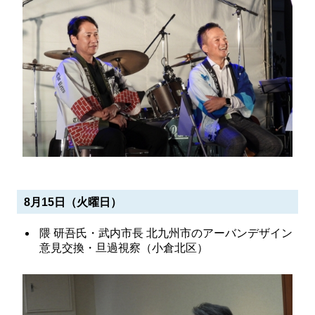
8月15日（火曜日）
隈 研吾氏・武内市長 北九州市のアーバンデザイン
意見交換・旦過視察（小倉北区）