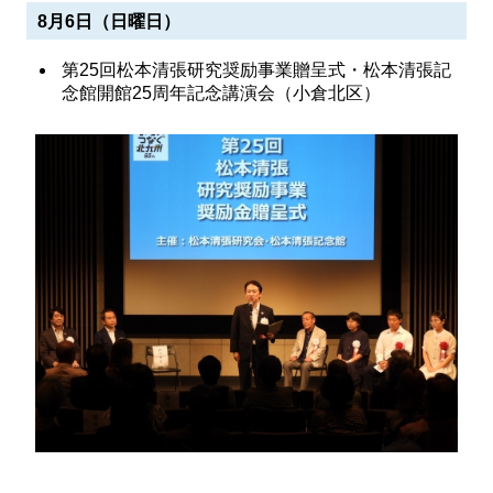
8月6日（日曜日）
第25回松本清張研究奨励事業贈呈式・松本清張記
念館開館25周年記念講演会（小倉北区）