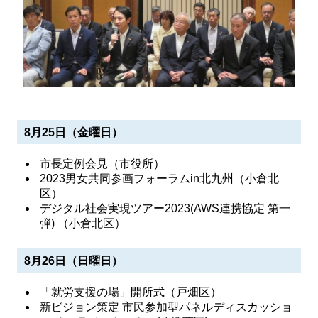
8月25日（金曜日）
市長定例会見（市役所）
2023男女共同参画フォーラムin北九州（小倉北
区）
デジタル社会実現ツアー2023(AWS連携協定 第一
弾) （小倉北区）
8月26日（日曜日）
「就労支援の場」開所式（戸畑区）
新ビジョン策定 市民参加型パネルディスカッショ