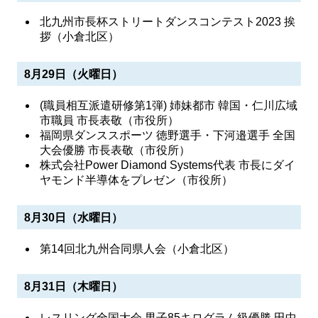
北九州市長杯ストリートダンスコンテスト2023 挨
拶（小倉北区）
8月29日（火曜日）
(職員相互派遣研修第1弾) 姉妹都市 韓国・仁川広域
市職員 市長表敬（市役所）
福岡県ダンススポーツ 徳野選手・下河邉選手 全国
大会優勝 市長表敬（市役所）
株式会社Power Diamond Systems代表 市長にダイ
ヤモンド半導体をプレゼン（市役所）
8月30日（水曜日）
第14回北九州合同県人会（小倉北区）
8月31日（木曜日）
レスリング全国大会 男子85キログラム級優勝 田中