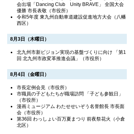
会出場「Dancing Club Unity BRAVE」 全国大会
優勝 市長表敬（市役所）
令和5年度 東九州自動車道建設促進地方大会（八幡
西区）
8月3日（木曜日）
北九州市新ビジョン実現の基盤づくりに向け 「第1
回 北九州市政変革推進会議」（市役所）
8月4日（金曜日）
市長定例会見（市役所）
市職員の子どもたちが職場訪問 「子ども参観日」
（市役所）
漫画ミュージアム わたせせいぞう名誉館長 市長面
会（市役所）
第36回 わっしょい百万夏まつり 前夜祭花火（小倉
北区）