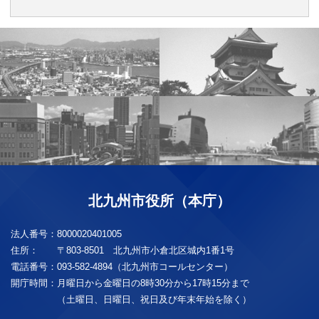
北九州市役所（本庁）
法人番号：
8000020401005
住所：
〒803-8501 北九州市小倉北区城内1番1号
電話番号：
093-582-4894（北九州市コールセンター）
開庁時間：
月曜日から金曜日の8時30分から17時15分まで
（土曜日、日曜日、祝日及び年末年始を除く）