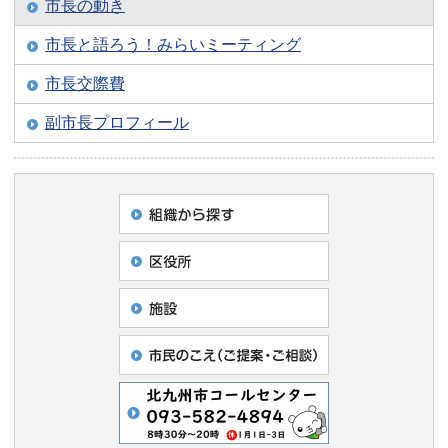
市長の動き
市長と語ろう！みらいミーティング
市長交際費
副市長プロフィール