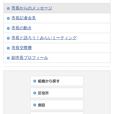
市長からのメッセージ
市長記者会見
市長の動き
市長と語ろう！みらいミーティング
市長交際費
副市長プロフィール