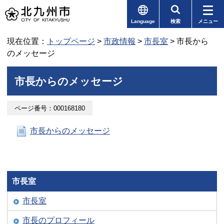
Language
検索
メニュー
現在位置：
トップページ
>
市政情報
>
市長室
> 市長から
のメッセージ
市長からのメッセージ
ページ番号：000168180
市長からのメッセージ
市長室
市長室
市長のプロフィール