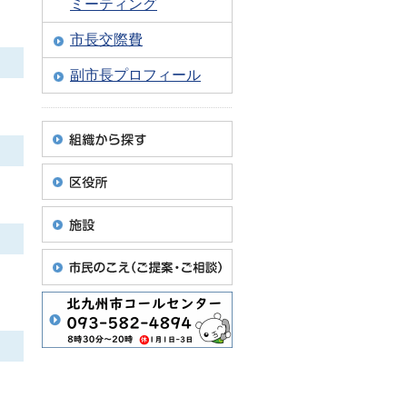
ミーティング
市長交際費
副市長プロフィール