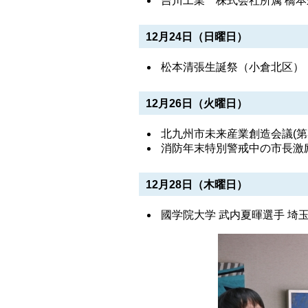
吉川工業 株式会社所属 橋
12月24日（日曜日）
松本清張生誕祭（小倉北区）
12月26日（火曜日）
北九州市未来産業創造会議(第
消防年末特別警戒中の市長激励
12月28日（木曜日）
國学院大学 武内夏暉選手 埼