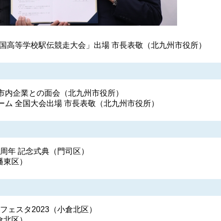
全国高等学校駅伝競走大会」出場 市長表敬（北九州市役所）
市内企業との面会（北九州市役所）
ーム 全国大会出場 市長表敬（北九州市役所）
0周年 記念式典（門司区）
幡東区）
フェスタ2023（小倉北区）
倉北区）