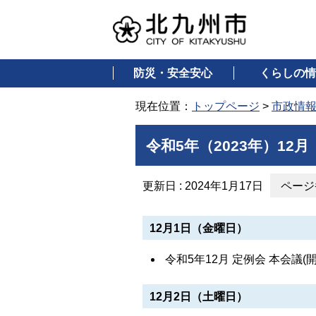
防災・安全安心
くらしの情
現在位置：
トップページ
>
市政情
令和5年（2023年）12月
更新日 : 2024年1月17日
ページ番
12月1日（金曜日）
令和5年12月 定例会 本会議
12月2日（土曜日）