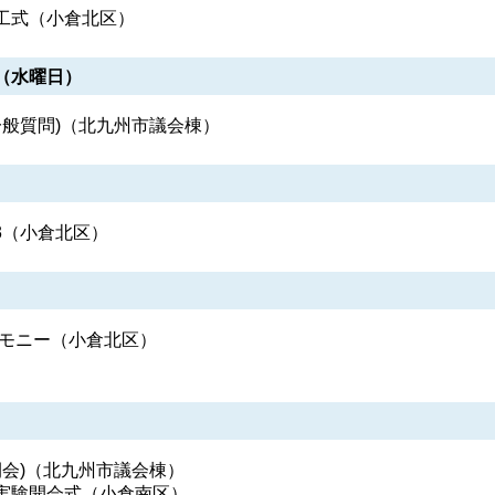
工式（小倉北区）
日（水曜日）
(一般質問)（北九州市議会棟）
3（小倉北区）
レモニー（小倉北区）
(閉会)（北九州市議会棟）
実験開会式（小倉南区）