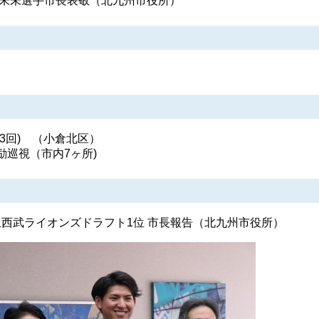
本朱未選手市長表敬（北九州市役所）
3回) （小倉北区）
巡視（市内7ヶ所)
玉西武ライオンズドラフト1位 市長報告（北九州市役所）