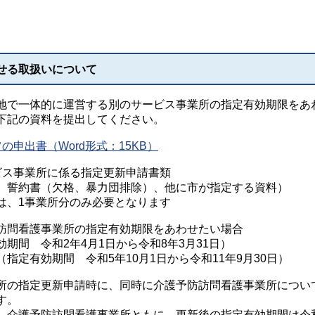
せる取扱いについて
で一体的に運営する別のサービス事業所の指定有効期限をあ
下記の資料を提出してください。
申出書（Word形式：15KB）
ビス事業所に係る指定更新申請書類
誓約書（欠格、暴力団排除）、他に市が指定する資料）
、1事業所分のみ必要となります
訪問看護事業所の指定有効期限をあわせたい場合
 令和2年4月1日から令和8年3月31日）
効期間 令和5年10月1日から令和11年9月30日）
指定更新申請時に、同時に介護予防訪問看護事業所につい
す。
護予防訪問看護事業所ともに、更新後の指定有効期間は令