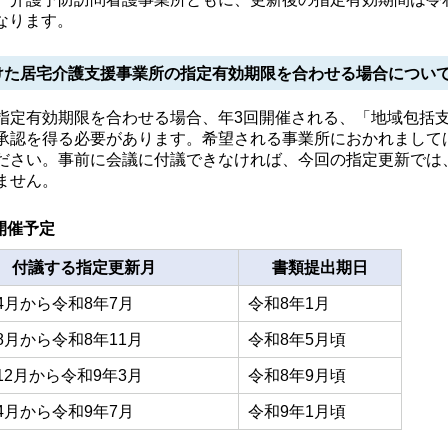
となります。
けた居宅介護支援事業所の指定有効期限を合わせる場合につい
定有効期限を合わせる場合、年3回開催される、「地域包括
承認を得る必要があります。希望される事業所におかれまして
ださい。事前に会議に付議できなければ、今回の指定更新では
ません。
開催予定
付議する指定更新月
書類提出期日
4月から令和8年7月
令和8年1月
8月から令和8年11月
令和8年5月頃
12月から令和9年3月
令和8年9月頃
4月から令和9年7月
令和9年1月頃