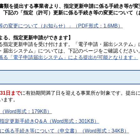
請書類を提出する事業者より、指定更新申請に係る手続き等が変
、下記の「指定（許可）更新に係る手続き等の変更について（
の変更について（お知らせ）」（PDF形式：1.6MB）
よる、指定更新申請ができます】
る指定更新申請を受け付けます。「電子申請・届出システム」
・届出システム」については、下記のページをご確認ください
係る「電子申請届出システム」による提出が可能となります」
31日まで
に有効期間満了日を迎える事業所が対象です。提出
います。
Word形式：179KB）
定更新手続きQ＆A（Word形式：301KB）
に係る手続き等について（申立書）（Word形式：34KB）