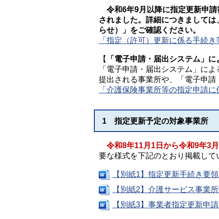
令和6年9月以降に指定更新申
されました。詳細につきましては
らせ）」をご確認ください。
「指定（許可）更新に係る手続き等
【
「電子申請・届出システム」に
「電子申請・届出システム」によ
提出される事業所や、「電子申請
「介護保険事業所等の指定申請に
1 指定更新予定の対象事業所
令和8年11月1日から令和9年3月
要な様式を下記のとおり掲載して
【別紙1】指定更新手続き要領（
【別紙2】介護サービス事業所指
【別紙3】事業者指定更新申請