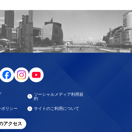
プ
ソーシャルメディア利用規
約
ーポリシー
サイトのご利用について
のアクセス