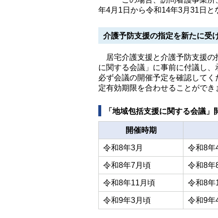
年4月1日から令和14年3月31日
介護予防支援の指定を新たに受
居宅介護支援と介護予防支援の指
に関する会議」に事前に付議し、
必ず会議の開催予定を確認してく
定有効期限を合わせることができ
「地域包括支援に関する会議」
開催時期
令和8年3月
令和8年
令和8年7月頃
令和8年
令和8年11月頃
令和8年
令和9年3月頃
令和9年