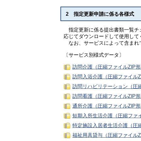
2 指定更新申請に係る各様式
指定更新に係る提出書類一覧チェ
応じてダウンロードして使用して
なお、サービスによって含まれ
〔サービス別様式データ〕
訪問介護（圧縮ファイルZIP形
訪問入浴介護（圧縮ファイルZI
訪問リハビリテーション（圧縮フ
訪問看護（圧縮ファイルZIP形
通所介護（圧縮ファイルZIP形
短期入所生活介護（圧縮ファイル
特定施設入居者生活介護（圧縮フ
福祉用具貸与（圧縮ファイルZI