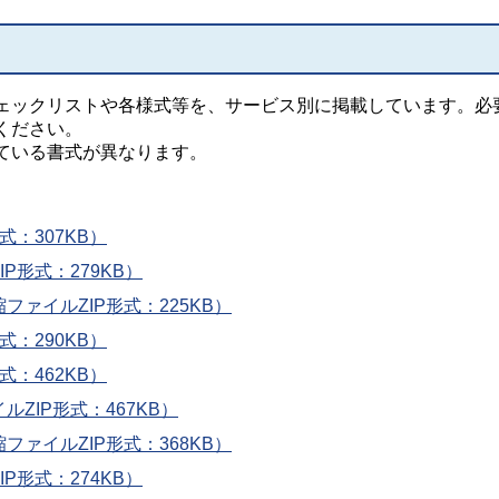
ックリストや各様式等を、サービス別に掲載しています。必
ください。
ている書式が異なります。
式：307KB）
P形式：279KB）
ァイルZIP形式：225KB）
式：290KB）
式：462KB）
ZIP形式：467KB）
ァイルZIP形式：368KB）
P形式：274KB）