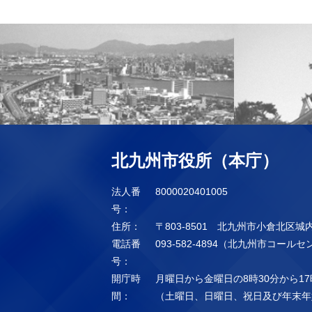
北九州市役所（本庁）
法人番
8000020401005
号：
住所：
〒803-8501 北九州市小倉北区城
電話番
093-582-4894（北九州市コール
号：
開庁時
月曜日から金曜日の8時30分から17
間：
（土曜日、日曜日、祝日及び年末年