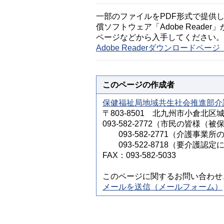
一部のファイルをPDF形式で提供してい
償ソフトウェア「Adobe Reader」
ページなどから入手してください。
Adobe Readerダウンロードペ
このページの作成者
保健福祉局地域共生社会推進部介
〒803-8501 北九州市小倉北区
093-582-2772（市民の皆
093-582-2771（介護事業所
093-522-8718（要介護認
FAX：093-582-5033
このページに関するお問い合わせ
メールを送信（メールフォーム）