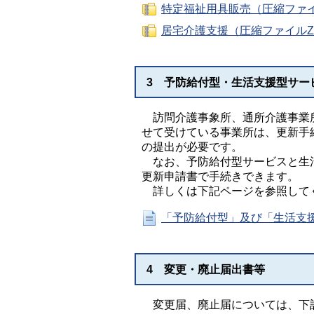
特定福祉用具販売（圧縮ファイル
居宅介護支援（圧縮ファイルZI
3 予防給付型・生活支援型サー
訪問介護事象所、通所介護事業所
せて受けている事業所は、更新手
の提出が必要です。
なお、予防給付型サービスと生活
更新申請書で手続きできます。
詳しくは下記ページを参照して
「予防給付型」及び「生活支
4 変更・廃止届出書等
変更届、廃止届については、下