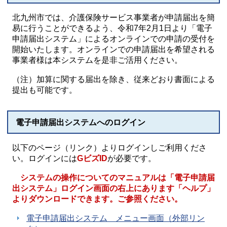
北九州市では、​介護保険サービス事業者が申請届出を簡
易に行うことができるよう、令和7年2月1日より「電子
申請届出システム」によるオンラインでの申請の受付を
開始いたします。オンラインでの申請届出を希望される
事業者様は本システムを是非ご活用ください。
（注）加算に関する届出を除き、従来どおり書面による
提出も可能です。
電子申請届出システムへのログイン
以下のページ（リンク）よりログインしご利用くださ
い。ログインには
GビズID
が必要です。
システムの操作についてのマニュアルは「電子申請届
出システム」ログイン画面の右上にあります「ヘルプ」
よりダウンロードできます。ご参照ください。
電子申請届出システム メニュー画面（外部リン