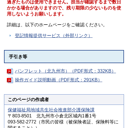
過ぎたものは使用できません。担当が確認するまで数日
かかる場合がありますので、残り期限の少ないものを使
用しないようお願いします。
詳細は、以下のホームページをご確認ください。
登記情報提供サービス（外部リンク）
手引き等
パンフレット（北九州市）（PDF形式：332KB）
操作ガイド説明動画（PDF形式：291KB）
このページの作成者
保健福祉局地域共生社会推進部介護保険課
〒803-8501 北九州市小倉北区城内1番1号
093-582-2772（市民の皆様（被保険者証、保険料等に
関すること））