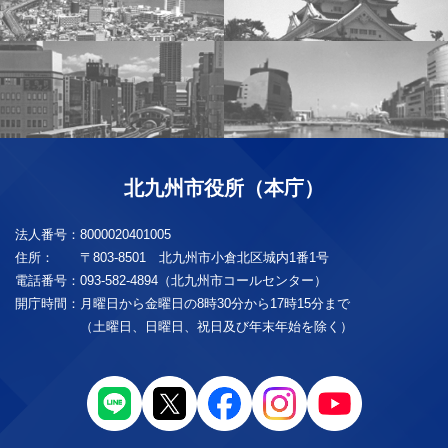
北九州市役所（本庁）
法人番号：
8000020401005
住所：
〒803-8501 北九州市小倉北区城内1番1号
電話番号：
093-582-4894（北九州市コールセンター）
開庁時間：
月曜日から金曜日の8時30分から17時15分まで
（土曜日、日曜日、祝日及び年末年始を除く）