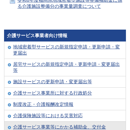
令和8年度福岡県地域密着型施設等整備補助金に係
る介護施設整備分の事業量調査について
介護サービス事業者向け情報
地域密着型サービスの新規指定申請・更新申請・変
更届出
居宅サービスの新規指定申請・更新申請・変更届出
等
施設サービスの更新申請・変更届出等
介護サービス事業所に対する行政処分
制度改正・介護報酬改定情報
介護保険施設等における災害対応
介護サービス事業等にかかる補助金、交付金