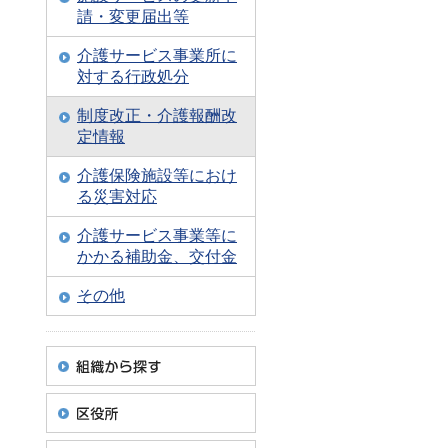
請・変更届出等
介護サービス事業所に
対する行政処分
制度改正・介護報酬改
定情報
介護保険施設等におけ
る災害対応
介護サービス事業等に
かかる補助金、交付金
その他