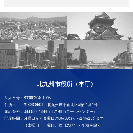
北九州市役所（本庁）
法人番号：
8000020401005
住所：
〒803-8501 北九州市小倉北区城内1番1号
電話番号：
093-582-4894（北九州市コールセンター）
開庁時間：
月曜日から金曜日の8時30分から17時15分まで
（土曜日、日曜日、祝日及び年末年始を除く）