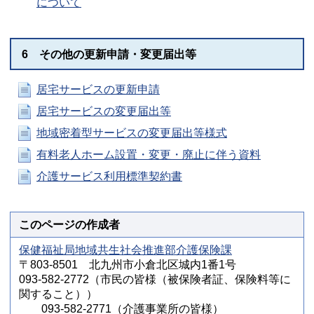
について
6 その他の更新申請・変更届出等
居宅サービスの更新申請
居宅サービスの変更届出等
地域密着型サービスの変更届出等様式
有料老人ホーム設置・変更・廃止に伴う資料
介護サービス利用標準契約書
このページの作成者
保健福祉局地域共生社会推進部介護保険課
〒803-8501 北九州市小倉北区城内1番1号
093-582-2772（市民の皆様（被保険者証、保険料等に
関すること））
093-582-2771（介護事業所の皆様）