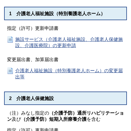
1 介護老人福祉施設（特別養護老人ホーム）
指定（許可）更新申請書
施設サービス（介護老人福祉施設、介護老人保健施
設、介護医療院）の更新申請
変更届出書、加算届出書
介護老人福祉施設（特別養護老人ホーム）の変更届
出等
2 介護老人保健施設
（注）みなし指定の
（介護予防）通所リハビリテーショ
ン
及び
（介護予防）短期入所療養介護
を含む
指定（許可）更新申請書