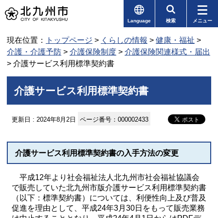
Language
検索
メニュー
現在位置：
トップページ
>
くらしの情報
>
健康・福祉
>
介護・介護予防
>
介護保険制度
>
介護保険関連様式・届出
> 介護サービス利用標準契約書
介護サービス利用標準契約書
更新日 : 2024年8月2日
ページ番号：000002433
介護サービス利用標準契約書の入手方法の変更
平成12年より社会福祉法人北九州市社会福祉協議会
で販売していた北九州市版介護サービス利用標準契約書
（以下：標準契約書）については、利便性向上及び普及
促進を理由として、平成24年3月30日をもって販売業務