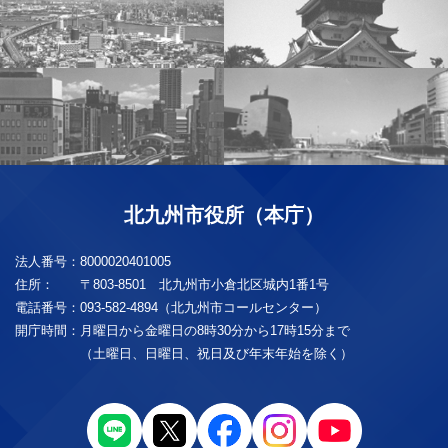
北九州市役所（本庁）
法人番号：
8000020401005
住所：
〒803-8501 北九州市小倉北区城内1番1号
電話番号：
093-582-4894（北九州市コールセンター）
開庁時間：
月曜日から金曜日の8時30分から17時15分まで
（土曜日、日曜日、祝日及び年末年始を除く）