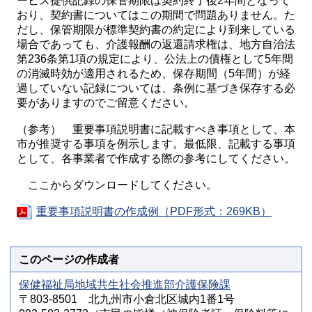
ービス提供記録の保管期限は契約終了後2年間となって
おり、契約書についてはこの期間で問題ありません。た
だし、保管期限が標準契約書の約定により到来している
場合であっても、介護報酬の返還請求権は、地方自治法
第236条第1項の規定により、公法上の債権として5年間
の消滅時効が適用されるため、保存期間（5年間）が経
過していない記録については、条例に基づき保存する必
要がありますのでご留意ください。
（参考） 重要事項説明書に記載すべき事項として、本
市が推奨する事項を例示します。最低限、記載する事項
として、各事業者で作成する際の参考にしてください。
ここからダウンロードしてください。
重要事項説明書の作成例（PDF形式：269KB）
このページの作成者
保健福祉局地域共生社会推進部介護保険課
〒803-8501 北九州市小倉北区城内1番1号