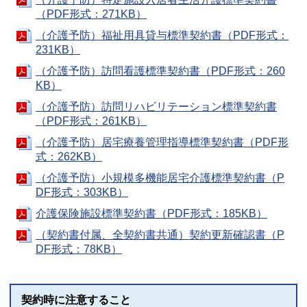
（PDF形式：271KB）
（介護予防）福祉用具貸与標準契約書（PDF形式：
231KB）
（介護予防）訪問看護標準契約書（PDF形式：260
KB）
（介護予防）訪問リハビリテーション標準契約書
（PDF形式：261KB）
（介護予防）居宅療養管理指導標準契約書（PDF形
式：262KB）
（介護予防）小規模多機能居宅介護標準契約書（P
DF形式：303KB）
介護保険施設標準契約書（PDF形式：185KB）
（契約書付属、全契約書共通）契約更新確認書（P
DF形式：78KB）
契約時に注意すること