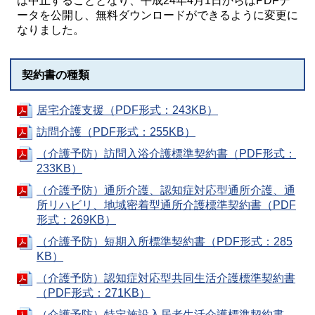
は中止することとなり、平成24年4月1日からはPDFデ
ータを公開し、無料ダウンロードができるように変更に
なりました。
契約書の種類
居宅介護支援（PDF形式：243KB）
訪問介護（PDF形式：255KB）
（介護予防）訪問入浴介護標準契約書（PDF形式：
233KB）
（介護予防）通所介護、認知症対応型通所介護、通
所リハビリ、地域密着型通所介護標準契約書（PDF
形式：269KB）
（介護予防）短期入所標準契約書（PDF形式：285
KB）
（介護予防）認知症対応型共同生活介護標準契約書
（PDF形式：271KB）
（介護予防）特定施設入居者生活介護標準契約書