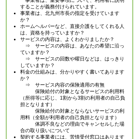
事業者は、重要事項について、利用者に説明
することが義務付けられています。
事業者は、北九州市長の指定を受けています
か？
ホームヘルパーなど、直接介護をしてくれる人
は、資格を持っていますか？
サービスの内容は、よくわかりましたか？
⇒ サービスの内容は、あなたの希望に沿っ
ていますか？
⇒ サービスの回数や曜日などは、はっきり
していますか？
料金の仕組みは、分かりやすく書いてあります
か？
⇒ サービス内容の保険適用の有無
保険給付の対象となるサービスの利用料
（所得等に応じ、1割から3割の利用者の自己負
担となります）
保険給付の対象とならないサービスの利
用料（全額が利用者の自己負担となります）
体調不良などの理由でキャンセルした場
合の取り扱いについて
契約する事業者には、苦情受付窓口はあります