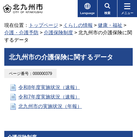
Language
検索
メニュー
現在位置：
トップページ
>
くらしの情報
>
健康・福祉
>
介護・介護予防
>
介護保険制度
> 北九州市の介護保険に関
するデータ
北九州市の介護保険に関するデータ
ページ番号：000000379
令和8年度実施状況（速報）
令和7年度実施状況（速報）
北九州市の実施状況（年報）