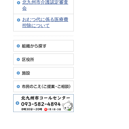
北九州市介護認定審査
会
おむつ代に係る医療費
控除について