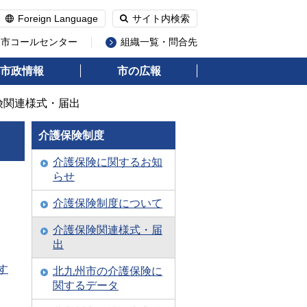
Foreign Language
サイト内検索
州市コールセンター
組織一覧・問合先
市政情報
市の広報
険関連様式・届出
介護保険制度
介護保険に関するお知
らせ
介護保険制度について
介護保険関連様式・届
出
す
北九州市の介護保険に
関するデータ