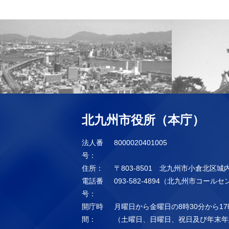
北九州市役所（本庁）
法人番
8000020401005
号：
住所：
〒803-8501 北九州市小倉北区城
電話番
093-582-4894（北九州市コール
号：
開庁時
月曜日から金曜日の8時30分から17
間：
（土曜日、日曜日、祝日及び年末年