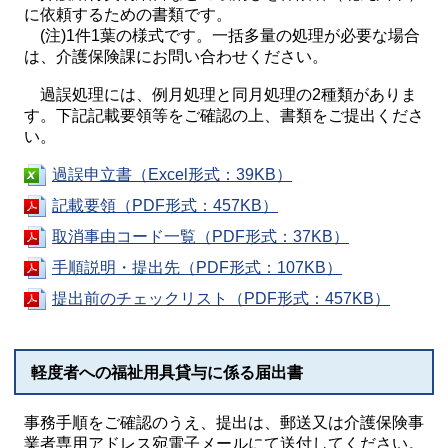
に依頼するための書類です。
(注)1件1葉の様式です。一括多量の処理が必要な場合
は、介護保険課にお問い合わせください。
過誤処理には、例月処理と同月処理の2種類がありま
す。下記記載要領等をご確認の上、書類をご提出くださ
い。
過誤申立書（Excel形式：39KB）
記載要領（PDF形式：457KB）
取消事由コード一覧（PDF形式：37KB）
手順説明・提出先（PDF形式：107KB）
提出前のチェックリスト（PDF形式：457KB）
軽度者への福祉用具貸与に係る届出書
事務手順をご確認のうえ、提出は、郵送又は介護保険事
業者専用アドレス宛電子メールにて送付してください。