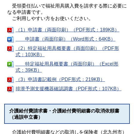
受領委任払いで福祉用具購入費を請求する際に必要に
なる申請書です。
ご利用しやすい方をお使いください。
（1）申請書（両面印刷）（PDF形式：189KB）
申請書（両面印刷）（Word形式：64KB）
（2）特定福祉用具概要書（両面印刷）（PDF形
式：103KB）
特定福祉用具概要書（両面印刷）（Excel形
式：39KB）
（3）申請書記載例（PDF形式：219KB）
排泄予測支援機器確認調書（PDF形式：107KB）
介護給付費請求書・介護給付費明細書の取消依頼書
（過誤申立書）
介護給付費明細書などの取消しを保険者（北九州市）