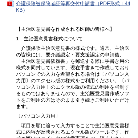
介護保険被保険者証等再交付申請書（PDF形式：44
KB）
【主治医意見書を作成される医師の皆様へ】
1．主治医意見書様式について
介護保険主治医意見書の様式です。通常、主治医
の皆様には、要介護認定・要支援認定の申請後、
「主治医意見書依頼書」を郵送する際に手書き用の
様式を同封しています。現在手書きで作成しており
パソコンでの入力を希望される場合は〔パソコン入
力用〕のエクセル版の様式をご利用ください。〔パ
ソコン入力用〕のエクセル版の様式の利用を強制す
るものではありませんので、主治医意見書作成ソフ
トをご利用の方はそのまま引き続きご利用いただけ
ます。
〔パソコン入力用〕
項目を順に追って入力することで主治医意見書様
式に内容が反映されるエクセル版のツールです。作