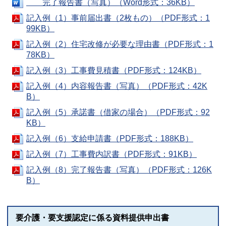
完了報告書（写真）（Word形式：36KB）
記入例（1）事前届出書（2枚もの）（PDF形式：1
99KB）
記入例（2）住宅改修が必要な理由書（PDF形式：1
78KB）
記入例（3）工事費見積書（PDF形式：124KB）
記入例（4）内容報告書（写真）（PDF形式：42K
B）
記入例（5）承諾書（借家の場合）（PDF形式：92
KB）
記入例（6）支給申請書（PDF形式：188KB）
記入例（7）工事費内訳書（PDF形式：91KB）
記入例（8）完了報告書（写真）（PDF形式：126K
B）
要介護・要支援認定に係る資料提供申出書