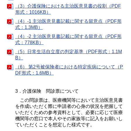
（3）介護保険における主治医意見書の役割（PDF
形式：1016KB）
（4）-1 主治医意見書記載に関する留意点（PDF形
式：1.3MB）
（4）-2 主治医意見書記載に関する留意点（PDF形
式：778KB）
（5）日常生活自立度の判定基準（PDF形式：1.1M
B）
（6） 第2号被保険者における特定疾病について（P
DF形式：1.6MB）
3．介護保険 問診票について
この問診票は、医療機関等において主治医意見書
を作成いただく際に申請者の心身の状況を把握して
いただくための参考資料として、必要に応じて医療
機関等の窓口で本人やその家族等に記入をお願いし
ていただくことを想定した様式です。