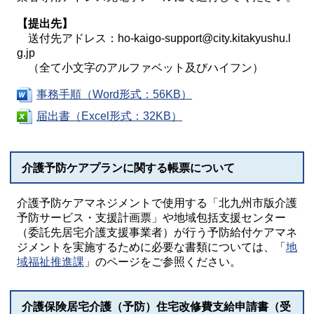
【提出先】
送付先アドレス：
ho-kaigo-support@city.kitakyushu.l
g.jp
（全て小文字のアルファベット及びハイフン）
事務手順（Word形式：56KB）
届出書（Excel形式：32KB）
介護予防ケアプランに関する帳票について
介護予防ケアマネジメントで使用する「北九州市版介護
予防サービス・支援計画票」や地域包括支援センター
（委託先居宅介護支援事業者）が行う予防給付ケアマネ
ジメントを実施するために必要な書類については、「
地
域福祉推進課
」のページをご参照ください。
介護保険居宅介護（予防）住宅改修費支給申請書（受