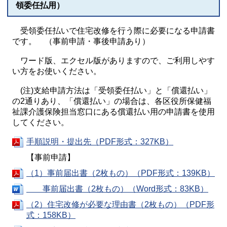
領委任払用）
受領委任払いで住宅改修を行う際に必要になる申請書
です。 （事前申請・事後申請あり）
ワード版、エクセル版がありますので、ご利用しやす
い方をお使いください。
(注)支給申請方法は「受領委任払い」と「償還払い」
の2通りあり、「償還払い」の場合は、各区役所保健福
祉課介護保険担当窓口にある償還払い用の申請書を使用
してください。
手順説明・提出先（PDF形式：327KB）
【事前申請】
（1）事前届出書（2枚もの）（PDF形式：139KB）
事前届出書（2枚もの）（Word形式：83KB）
（2）住宅改修が必要な理由書（2枚もの）（PDF形
式：158KB）