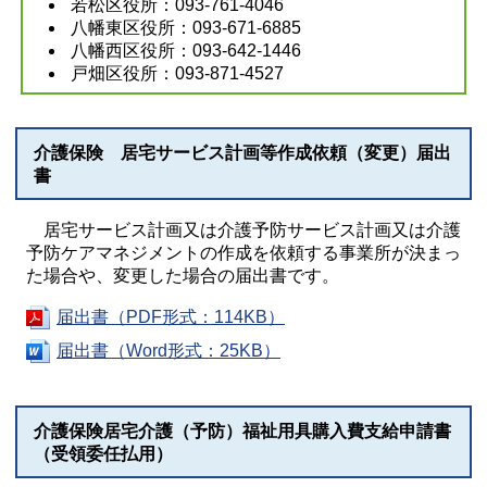
若松区役所：093-761-4046
八幡東区役所：093-671-6885
八幡西区役所：093-642-1446
戸畑区役所：093-871-4527
介護保険 居宅サービス計画等作成依頼（変更）届出
書
居宅サービス計画又は介護予防サービス計画又は介護
予防ケアマネジメントの作成を依頼する事業所が決まっ
た場合や、変更した場合の届出書です。
届出書（PDF形式：114KB）
届出書（Word形式：25KB）
介護保険居宅介護（予防）福祉用具購入費支給申請書
（受領委任払用）