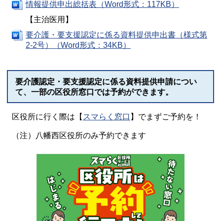
情報提供申出総括表（Word形式：117KB）
【主治医用】
要介護・要支援認定に係る資料提供申出書（様式第
2-2号）（Word形式：34KB）
要介護認定・要支援認定に係る資料提供申請につい
て、一部の区役所窓口では予約ができます。
区役所に行く際は【
スマらく窓口
】でまずご予約を！
（注）八幡西区役所のみ予約できます