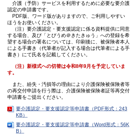
介護（予防）サービスを利用するために必要な要介護
認定の申請書です。
PDF版、ワード版がありますので、ご利用しやすい
ほうをお使いください。
（注）要介護認定・要支援認定に係る資料提供に同意
する場合、及び「とびうめ＠きたきゅう」への登録を希
望する場合の署名については、印刷後に、被保険者本人
による手書き（代筆者が記入する場合は代筆者による手
書き）にて氏名を記載してください。
（注）新様式への切替は令和8年9月を予定していま
す。
また、紛失・汚損等の理由により介護保険被保険者等
の再交付申請を行う際は、介護保険被保険者証等再交付
申請書をご提出ください。
要介護認定・要支援認定等申請書（PDF形式：243
KB）
要介護認定・要支援認定等申請書（Word形式：56K
B）