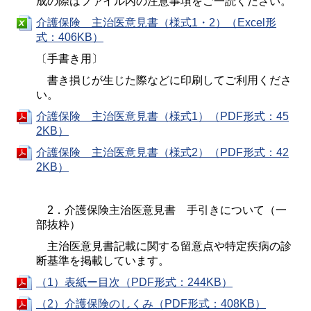
成の際はファイル内の注意事項をご一読ください。
介護保険 主治医意見書（様式1・2）（Excel形
式：406KB）
〔手書き用〕
書き損じが生じた際などに印刷してご利用くださ
い。
介護保険 主治医意見書（様式1）（PDF形式：45
2KB）
介護保険 主治医意見書（様式2）（PDF形式：42
2KB）
2．介護保険主治医意見書 手引きについて（一
部抜粋）
主治医意見書記載に関する留意点や特定疾病の診
断基準を掲載しています。
（1）表紙ー目次（PDF形式：244KB）
（2）介護保険のしくみ（PDF形式：408KB）