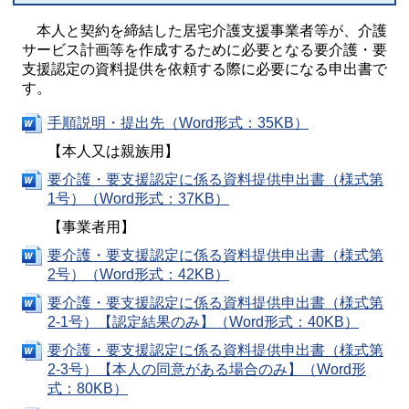
本人と契約を締結した居宅介護支援事業者等が、介護
サービス計画等を作成するために必要となる要介護・要
支援認定の資料提供を依頼する際に必要になる申出書で
す。
手順説明・提出先（Word形式：35KB）
【本人又は親族用】
要介護・要支援認定に係る資料提供申出書（様式第
1号）（Word形式：37KB）
【事業者用】
要介護・要支援認定に係る資料提供申出書（様式第
2号）（Word形式：42KB）
要介護・要支援認定に係る資料提供申出書（様式第
2-1号）【認定結果のみ】（Word形式：40KB）
要介護・要支援認定に係る資料提供申出書（様式第
2-3号）【本人の同意がある場合のみ】（Word形
式：80KB）