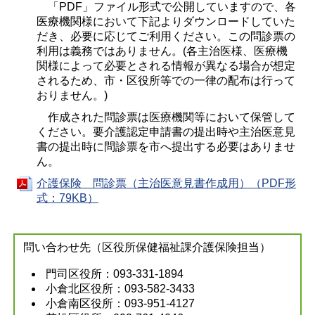
「PDF」ファイル形式で公開していますので、各
医療機関様において下記よりダウンロードしていた
だき、必要に応じてご利用ください。この問診票の
利用は義務ではありません。(各主治医様、医療機
関様によって必要とされる情報が異なる場合が想定
されるため、市・区役所等での一律の配布は行って
おりません。)
作成された問診票は医療機関等において保管して
ください。要介護認定申請書の提出時や主治医意見
書の提出時に問診票を市へ提出する必要はありませ
ん。
介護保険 問診票（主治医意見書作成用）（PDF形
式：79KB）
問い合わせ先（区役所保健福祉課介護保険担当）
門司区役所：093-331-1894
小倉北区役所：093-582-3433
小倉南区役所：093-951-4127