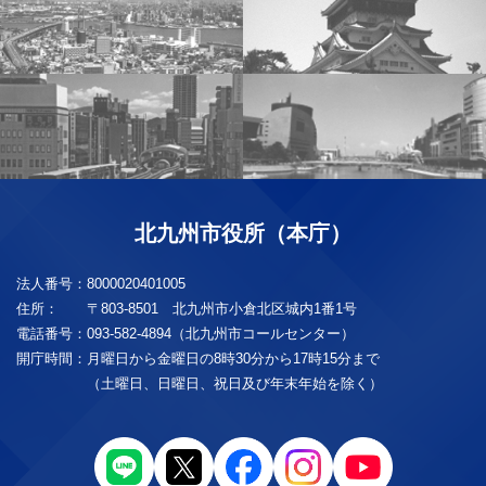
北九州市役所（本庁）
法人番号：
8000020401005
住所：
〒803-8501 北九州市小倉北区城内1番1号
電話番号：
093-582-4894（北九州市コールセンター）
開庁時間：
月曜日から金曜日の8時30分から17時15分まで
（土曜日、日曜日、祝日及び年末年始を除く）