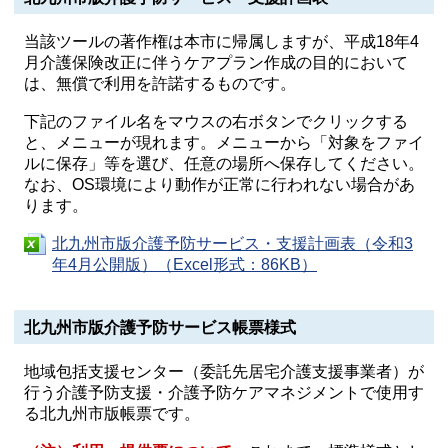
当該ツールの著作権は本市に帰属しますが、平成18年4
月介護保険改正に伴うケアプラン作成の目的において
は、無償で利用を許諾するものです。
下記のファイル名をマウスの右ボタンでクリックする
と、メニューが現れます。メニューから「対象をファイ
ルに保存」等を選び、任意の場所へ保存してください。
なお、OS環境により動作が正常に行われない場合があ
ります。
北九州市版介護予防サービス・支援計画表（令和3
年4月公開版）（Excel形式：86KB）
北九州市版介護予防サービス帳票様式
地域包括支援センター（委託先居宅介護支援事業者）が
行う介護予防支援・介護予防ケアマネジメントで使用す
る北九州市版帳票です。