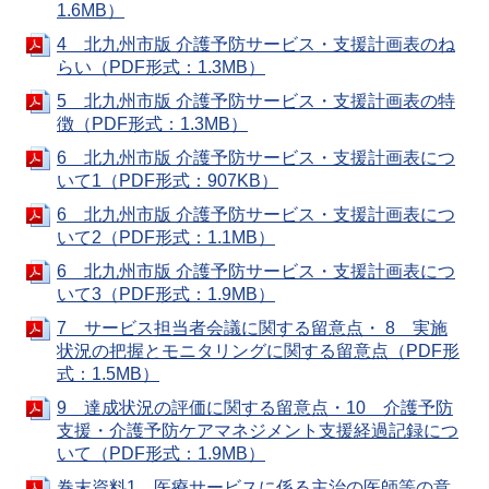
1.6MB）
4 北九州市版 介護予防サービス・支援計画表のね
らい（PDF形式：1.3MB）
5 北九州市版 介護予防サービス・支援計画表の特
徴（PDF形式：1.3MB）
6 北九州市版 介護予防サービス・支援計画表につ
いて1（PDF形式：907KB）
6 北九州市版 介護予防サービス・支援計画表につ
いて2（PDF形式：1.1MB）
6 北九州市版 介護予防サービス・支援計画表につ
いて3（PDF形式：1.9MB）
7 サービス担当者会議に関する留意点・ 8 実施
状況の把握とモニタリングに関する留意点（PDF形
式：1.5MB）
9 達成状況の評価に関する留意点・10 介護予防
支援・介護予防ケアマネジメント支援経過記録につ
いて（PDF形式：1.9MB）
巻末資料1 医療サービスに係る主治の医師等の意