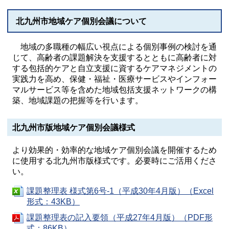
北九州市地域ケア個別会議について
地域の多職種の幅広い視点による個別事例の検討を通
じて、高齢者の課題解決を支援するとともに高齢者に対
する包括的ケアと自立支援に資するケアマネジメントの
実践力を高め、保健・福祉・医療サービスやインフォー
マルサービス等を含めた地域包括支援ネットワークの構
築、地域課題の把握等を行います。
北九州市版地域ケア個別会議様式
より効果的・効率的な地域ケア個別会議を開催するため
に使用する北九州市版様式です。必要時にご活用くださ
い。
課題整理表 様式第6号-1（平成30年4月版）（Excel
形式：43KB）
課題整理表の記入要領（平成27年4月版）（PDF形
式：86KB）