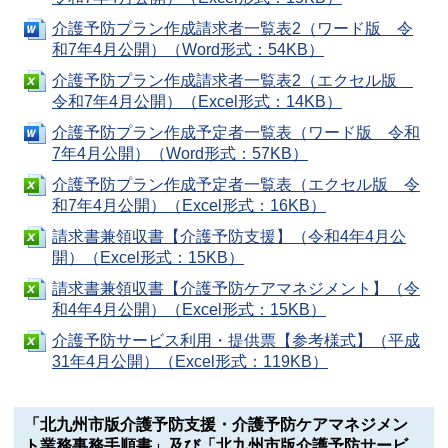
介護予防プラン作成請求者一覧表2（ワード版 令
和7年4月公開）（Word形式：54KB）
介護予防プラン作成請求者一覧表2（エクセル版
令和7年4月公開）（Excel形式：14KB）
介護予防プラン作成予定者一覧表（ワード版 令和
7年4月公開）（Word形式：57KB）
介護予防プラン作成予定者一覧表（エクセル版 令
和7年4月公開）（Excel形式：16KB）
請求書兼領収書【介護予防支援】（令和4年4月公
開）（Excel形式：15KB）
請求書兼領収書【介護予防ケアマネジメント】（令
和4年4月公開）（Excel形式：15KB）
介護予防サービス利用・提供票【参考様式】（平成
31年4月公開）（Excel形式：119KB）
「北九州市版介護予防支援・介護予防ケアマネジメン
ト業務事務手順書」及び「北九州市版介護予防サービ