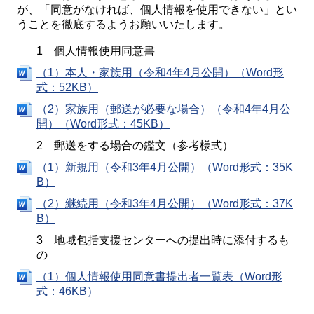
が、「同意がなければ、個人情報を使用できない」とい
うことを徹底するようお願いいたします。
1 個人情報使用同意書
（1）本人・家族用（令和4年4月公開）（Word形
式：52KB）
（2）家族用（郵送が必要な場合）（令和4年4月公
開）（Word形式：45KB）
2 郵送をする場合の鑑文（参考様式）
（1）新規用（令和3年4月公開）（Word形式：35K
B）
（2）継続用（令和3年4月公開）（Word形式：37K
B）
3 地域包括支援センターへの提出時に添付するも
の
（1）個人情報使用同意書提出者一覧表（Word形
式：46KB）