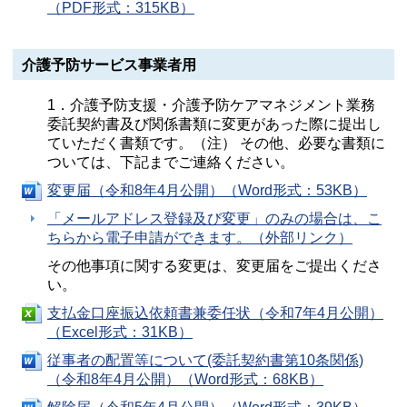
（PDF形式：315KB）
介護予防サービス事業者用
1．介護予防支援・介護予防ケアマネジメント業務
委託契約書及び関係書類に変更があった際に提出し
ていただく書類です。（注） その他、必要な書類に
ついては、下記までご連絡ください。
変更届（令和8年4月公開）（Word形式：53KB）
「メールアドレス登録及び変更」のみの場合は、こ
ちらから電子申請ができます。（外部リンク）
その他事項に関する変更は、変更届をご提出くださ
い。
支払金口座振込依頼書兼委任状（令和7年4月公開）
（Excel形式：31KB）
従事者の配置等について(委託契約書第10条関係)
（令和8年4月公開）（Word形式：68KB）