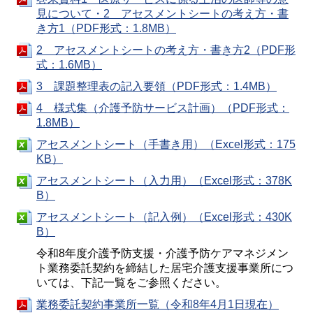
見について・2 アセスメントシートの考え方・書
き方1（PDF形式：1.8MB）
2 アセスメントシートの考え方・書き方2（PDF形
式：1.6MB）
3 課題整理表の記入要領（PDF形式：1.4MB）
4 様式集（介護予防サービス計画）（PDF形式：
1.8MB）
アセスメントシート（手書き用）（Excel形式：175
KB）
アセスメントシート（入力用）（Excel形式：378K
B）
アセスメントシート（記入例）（Excel形式：430K
B）
令和8年度介護予防支援・介護予防ケアマネジメン
ト業務委託契約を締結した居宅介護支援事業所につ
いては、下記一覧をご参照ください。
業務委託契約事業所一覧（令和8年4月1日現在）