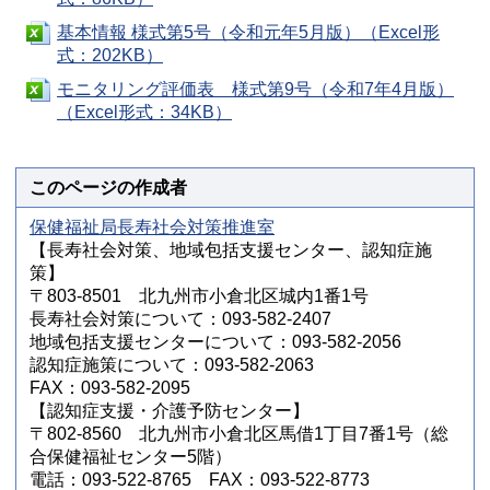
基本情報 様式第5号（令和元年5月版）（Excel形
式：202KB）
モニタリング評価表 様式第9号（令和7年4月版）
（Excel形式：34KB）
このページの作成者
保健福祉局長寿社会対策推進室
【長寿社会対策、地域包括支援センター、認知症施
策】
〒803-8501 北九州市小倉北区城内1番1号
長寿社会対策について：093-582-2407
地域包括支援センターについて：093-582-2056
認知症施策について：093-582-2063
FAX：093-582-2095
【認知症支援・介護予防センター】
〒802-8560 北九州市小倉北区馬借1丁目7番1号（総
合保健福祉センター5階）
電話：093-522-8765 FAX：093-522-8773