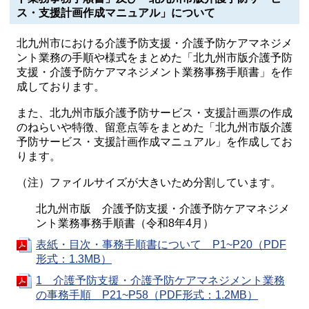
ス・支援計画作成マニュアル」について
北九州市における介護予防支援・介護予防ケアマネジメ
ント業務の手順や様式をまとめた「北九州市版介護予防
支援・介護予防ケアマネジメント業務事務手順書」を作
成しております。
また、北九州市版介護予防サービス・支援計画票の作成
のねらいや特徴、留意点等をまとめた「北九州市版介護
予防サービス・支援計画作成マニュアル」を作成してお
ります。
（注）ファイルサイズが大きいため分割しています。
北九州市版 介護予防支援・介護予防ケアマネジメ
ント業務事務手順書（令和8年4月）
表紙・目次・事務手順書について P1~P20（PDF
形式：1.3MB）
1 介護予防支援・介護予防ケアマネジメント業務
の事務手順 P21~P58（PDF形式：1.2MB）