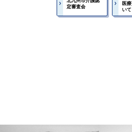
北九州市介護認
医療
定審査会
いて