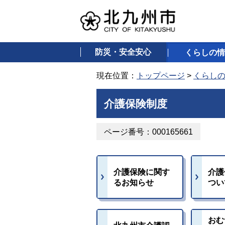
防災・安全安心
くらしの情
現在位置：
トップページ
>
くらし
介護保険制度
ページ番号：000165661
介護保険に関す
介護
るお知らせ
つい
おむ