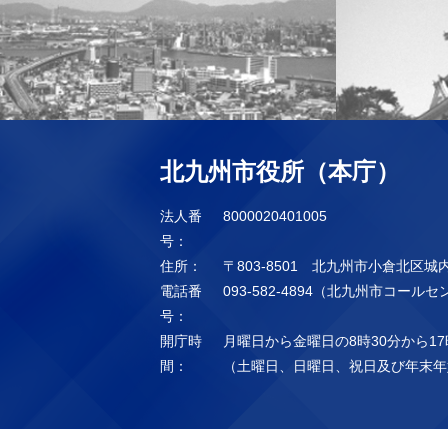
北九州市役所（本庁）
法人番
8000020401005
号：
住所：
〒803-8501 北九州市小倉北区城
電話番
093-582-4894（北九州市コール
号：
開庁時
月曜日から金曜日の8時30分から17
間：
（土曜日、日曜日、祝日及び年末年