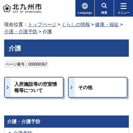
Language
検索
メニュー
現在位置：
トップページ
>
くらしの情報
>
健康・福祉
>
介護・介護予防
> 介護
介護
ページ番号：000000367
入所施設等の空室情
その他
報等について
介護・介護予防