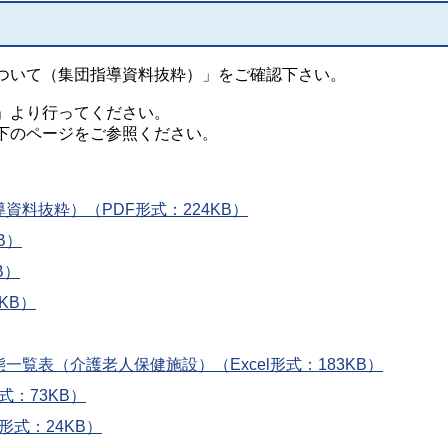
ついて（集団指導資料抜粋）」をご確認下さい。
」より行ってください。
下のページをご参照ください。
資料抜粋）（PDF形式：224KB）
B）
B）
KB）
覧表（介護老人保健施設）（Excel形式：183KB）
式：73KB）
形式：24KB）