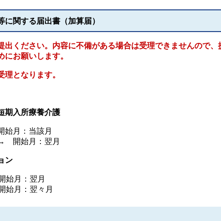
等に関する届出書（加算届）
提出ください。内容に不備がある場合は受理できませんので、
めにお願いします。
受理となります。
短期入所療養介護
開始月：当該月
→ 開始月：翌月
ョン
 開始月：翌月
 開始月：翌々月