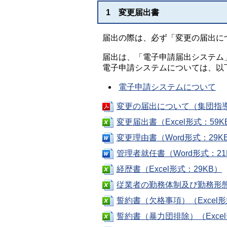
1 変更届出書
届出の際は、必ず「変更の届出に
届出は、「電子申請届出システム
電子申請システムについては、以
電子申請システムについて
変更の届出について（集団指導
変更届出書（Excel形式：59K
変更理由書（Word形式：29K
管理者就任書（Word形式：21
経歴書（Excel形式：29KB）
従業者の勤務体制及び勤務形態一
誓約書（欠格事項）（Excel形
誓約書（暴力団排除）（Excel