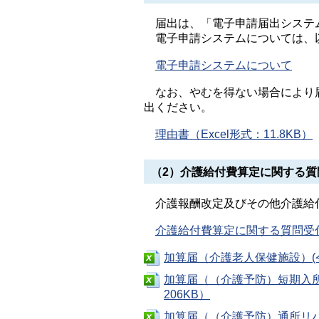
届出は、「電子申請届出システ
電子申請システムについては、
電子申請システムについて
なお、やむを得ない場合により届
出ください。
理由書（Excel形式：11.8KB）
（2）介護給付費算定に関する質
介護報酬改定及びその他介護給付
介護給付費算定に関する質問受
加算届（介護老人保健施設）(令和
加算届（（介護予防）短期入所
206KB）
加算届（（介護予防）通所リハ