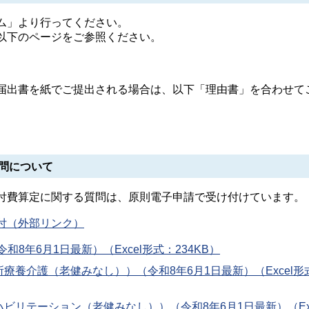
ム」より行ってください。
以下のページをご参照ください。
出書を紙でご提出される場合は、以下「理由書」を合わせて
問について
費算定に関する質問は、原則電子申請で受け付けています。
付（外部リンク）
8年6月1日最新）（Excel形式：234KB）
療養介護（老健みなし））（令和8年6月1日最新）（Excel形
ビリテーション（老健みなし））（令和8年6月1日最新）（Exc