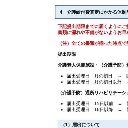
4 介護給付費算定にかかる体制
下記提出期限までに届くようにご
書類に漏れや不備がないようお早
（注）全ての書類が揃った時点で
提出期限
介護老人保健施設・（介護予防）
届出受理日：月の初日 → 
届出受理日：月の初日以外 
（介護予防）通所リハビリテーシ
届出受理日：15日以前 →
届出受理日：16日以降 →
（1）届出について