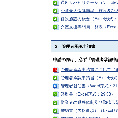
通所リハビリテーション：単位毎
介護老人保健施設 施設及び人員
併設施設の概要（Excel形式：
介護支援専門員一覧表（Excel
2 管理者承認申請書
申請の際は、必ず「
管理者承認申
管理者承認申請書について（集
管理者承認申請書（Excel形式
管理者就任書（Word形式：21
経歴書（Excel形式：29KB）
従業者の勤務体制及び勤務形態一
誓約書（欠格事項）（Excel形