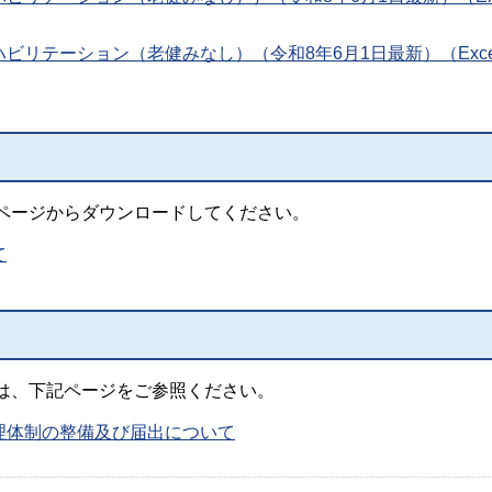
ビリテーション（老健みなし）（令和8年6月1日最新）（Exce
ページからダウンロードしてください。
て
は、下記ページをご参照ください。
理体制の整備及び届出について