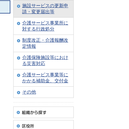
施設サービスの更新申
請・変更届出等
介護サービス事業所に
対する行政処分
制度改正・介護報酬改
定情報
介護保険施設等におけ
る災害対応
介護サービス事業等に
かかる補助金、交付金
その他