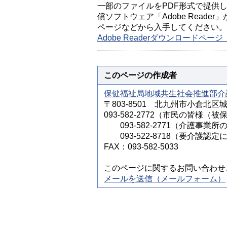
一部のファイルをPDF形式で提供してい
償ソフトウェア「Adobe Reader」
ページなどから入手してください。
Adobe Readerダウンロードペ
このページの作成者
保健福祉局地域共生社会推進部介
〒803-8501 北九州市小倉北区
093-582-2772（市民の皆
093-582-2771（介護事業所
093-522-8718（要介護認
FAX：093-582-5033
このページに関するお問い合わせ
メールを送信（メールフォーム）