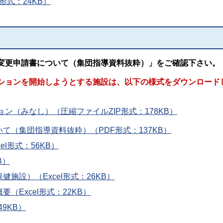
形式：24KB）
変更申請書について
（集団指導資料抜粋）」をご確認下さい。
ションを開始しようとする施設は、以下の様式をダウンロード
ン（みなし）（圧縮ファイルZIP形式：178KB）
て（集団指導資料抜粋）（PDF形式：137KB）
l形式：56KB）
B）
施設）（Excel形式：26KB）
（Excel形式：22KB）
9KB）