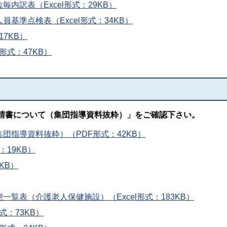
内訳表（Excel形式：29KB）
基準点検表（Excel形式：34KB）
17KB）
形式：47KB）
請書について
（集団指導資料抜粋）」をご確認下さい。
団指導資料抜粋）（PDF形式：42KB）
：19KB）
KB）
覧表（介護老人保健施設）（Excel形式：183KB）
式：73KB）