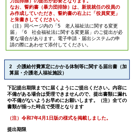
力団排除）の提出が必要となります。
なお、誓約書（暴力団排除）は、新規就任の役員の
み作成していただき、誓約書の右上に「役員変更」
と朱書きしてください。
（注）同ページ内の「5 老人福祉法に関する変更
届」「6 社会福祉法に関する変更届」のご提出が必
要な場合があります。電子申請・届出システムの申
請の際にあわせて添付してください。
2 介護給付費算定にかかる体制等に関する届出書（加
算届・介護老人福祉施設）
下記提出期限までに届くようにご提出ください。内容に
不備がある場合は受理できませんので、提出書類に漏れ
や不備がないようお早めにお願いします。
（注）全ての
書類が揃った時点で受理となります
（注）令和7年4月1日版の様式を掲載しました。
提出期限