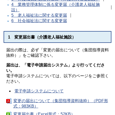
4 業務管理体制に係る変更届（介護老人福祉施
設）
5 老人福祉法に関する変更届
6 社会福祉法に関する変更届
1 変更届出書（介護老人福祉施設）
届出の際は、必ず「変更の届出について（集団指導資料
抜粋）」をご確認下さい。
届出は、「電子申請届出システム」より行ってくださ
い。
電子申請システムについては、以下のページをご参照く
ださい。
電子申請システムについて
変更の届出について（集団指導資料抜粋）（PDF形
式：983KB）
変更届出書（Excel形式：52KB）