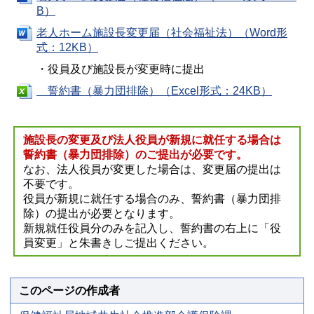
B）
老人ホーム施設長変更届（社会福祉法）（Word形
式：12KB）
・役員及び施設長が変更時に提出
誓約書（暴力団排除）（Excel形式：24KB）
施設長の変更及び法人役員が新規に就任する場合は
誓約書（暴力団排除）のご提出が必要です。
なお、法人役員が変更した場合は、変更届の提出は
不要です。
役員が新規に就任する場合のみ、誓約書（暴力団排
除）の提出が必要となります。
新規就任役員分のみを記入し、誓約書の右上に「役
員変更」と朱書きしご提出ください。
このページの作成者