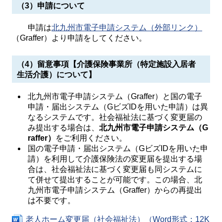
（3）申請について
申請は
北九州市電子申請システム（外部リンク）
（Graffer）より申請をしてください。
（4）留意事項【介護保険事業所（特定施設入居者
生活介護）について】
北九州市電子申請システム（Graffer）と国の電子
申請・届出システム（GビズIDを用いた申請）は異
なるシステムです。社会福祉法に基づく変更届の
み提出する場合は、
北九州市電子申請システム（G
raffer）
をご利用ください。
国の電子申請・届出システム（GビズIDを用いた申
請）を利用して介護保険法の変更届を提出する場
合は、社会福祉法に基づく変更届も同システムに
て併せて提出することが可能です。この場合、北
九州市電子申請システム（Graffer）からの再提出
は不要です。
老人ホーム変更届（社会福祉法）（Word形式：12K