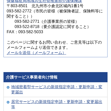
保健福祉局地域共生社会推進部介護保険課
〒803-8501 北九州市小倉北区城内1番1号
093-582-2772（市民の皆様（被保険者証、保険料等に
関すること））
093-582-2771（介護事業所の皆様）
093-522-8718（要介護認定に関すること）
FAX：093-582-5033
このページに関するお問い合わせ、ご意見等は以下の
メールフォームより送信できます。
メールを送信（メールフォーム）
介護サービス事業者向け情報
地域密着型サービスの新規指定申請・更新申請・変
更届出
居宅サービスの新規指定申請・更新申請・変更届出
等