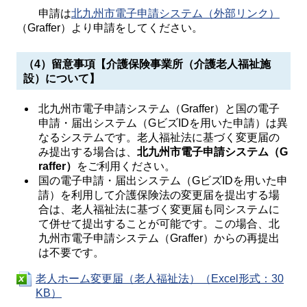
申請は
北九州市電子申請システム（外部リンク）
（Graffer）より申請をしてください。
（4）留意事項【介護保険事業所（介護老人福祉施
設）について】
北九州市電子申請システム（Graffer）と国の電子
申請・届出システム（GビズIDを用いた申請）は異
なるシステムです。老人福祉法に基づく変更届の
み提出する場合は、
北九州市電子申請システム（G
raffer）
をご利用ください。
国の電子申請・届出システム（GビズIDを用いた申
請）を利用して介護保険法の変更届を提出する場
合は、老人福祉法に基づく変更届も同システムに
て併せて提出することが可能です。この場合、北
九州市電子申請システム（Graffer）からの再提出
は不要です。
老人ホーム変更届（老人福祉法）（Excel形式：30
KB）