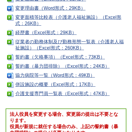
変更理由書（Word形式：29KB）
変更面積等比較表（介護老人福祉施設）（Excel形
式：26KB）
経歴書（Excel形式：29KB）
従業者の勤務体制及び勤務形態一覧表（介護老人福
祉施設）（Excel形式：260KB）
誓約書（欠格事項）（Excel形式：73KB）
誓約書（暴力団排除）（Excel形式：24KB）
協力病院等一覧（Word形式：49KB）
併設施設の概要（Excel形式：17KB）
介護支援専門員一覧表（Excel形式：47KB）
法人役員を変更する場合、変更届の提出は不要とな
ります。
役員が新規に就任する場合のみ、上記の誓約書（暴