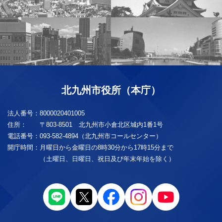
北九州市役所（本庁）
法人番号：
8000020401005
住所：
〒803-8501 北九州市小倉北区城内1番1号
電話番号：
093-582-4894（北九州市コールセンター）
開庁時間：
月曜日から金曜日の8時30分から17時15分まで
（土曜日、日曜日、祝日及び年末年始を除く）