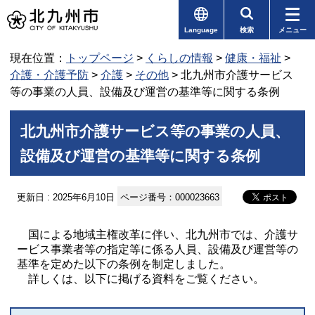
Language
検索
メニュー
現在位置：
トップページ
>
くらしの情報
>
健康・福祉
>
介護・介護予防
>
介護
>
その他
> 北九州市介護サービス
等の事業の人員、設備及び運営の基準等に関する条例
北九州市介護サービス等の事業の人員、
設備及び運営の基準等に関する条例
更新日 : 2025年6月10日
ページ番号：000023663
国による地域主権改革に伴い、北九州市では、介護サ
ービス事業者等の指定等に係る人員、設備及び運営等の
基準を定めた以下の条例を制定しました。
詳しくは、以下に掲げる資料をご覧ください。