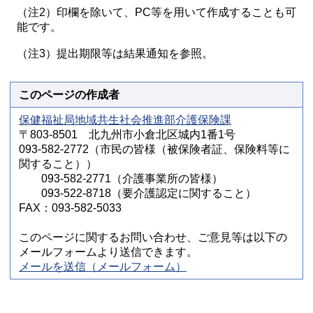
（注2）印欄を除いて、PC等を用いて作成することも可
能です。
（注3）提出期限等は結果通知を参照。
このページの作成者
保健福祉局地域共生社会推進部介護保険課
〒803-8501 北九州市小倉北区城内1番1号
093-582-2772（市民の皆様（被保険者証、保険料等に
関すること））
093-582-2771（介護事業所の皆様）
093-522-8718（要介護認定に関すること）
FAX：093-582-5033
このページに関するお問い合わせ、ご意見等は以下の
メールフォームより送信できます。
メールを送信（メールフォーム）