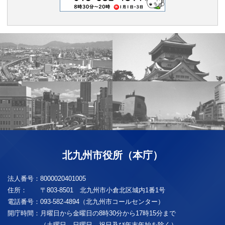
北九州市役所（本庁）
法人番号：
8000020401005
住所：
〒803-8501 北九州市小倉北区城内1番1号
電話番号：
093-582-4894（北九州市コールセンター）
開庁時間：
月曜日から金曜日の8時30分から17時15分まで
（土曜日、日曜日、祝日及び年末年始を除く）