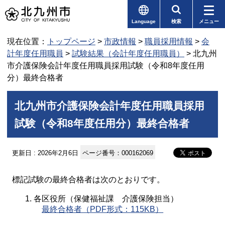
Language
検索
メニュー
現在位置：
トップページ
>
市政情報
>
職員採用情報
>
会
計年度任用職員
>
試験結果（会計年度任用職員）
> 北九州
市介護保険会計年度任用職員採用試験（令和8年度任用
分）最終合格者
北九州市介護保険会計年度任用職員採用
試験（令和8年度任用分）最終合格者
更新日 : 2026年2月6日
ページ番号：000162069
標記試験の最終合格者は次のとおりです。
各区役所（保健福祉課 介護保険担当）
最終合格者（PDF形式：115KB）