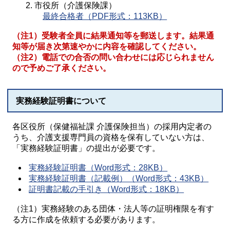
市役所（介護保険課）
最終合格者（PDF形式：113KB）
（注1）受験者全員に結果通知等を郵送します。結果通
知等が届き次第速やかに内容を確認してください。
（注2）電話での合否の問い合わせには応じられません
ので予めご了承ください。
実務経験証明書について
各区役所（保健福祉課 介護保険担当）の採用内定者の
うち、介護支援専門員の資格を保有していない方は、
「実務経験証明書」の提出が必要です。
実務経験証明書（Word形式：28KB）
実務経験証明書（記載例）（Word形式：43KB）
証明書記載の手引き（Word形式：18KB）
（注1）実務経験のある団体・法人等の証明権限を有す
る方に作成を依頼する必要があります。