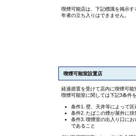
喫煙可能店は、下記標識を掲示す
年者の立ち入りはできません。
喫煙可能室設置店
経過措置を受けて店内に喫煙可能
喫煙可能室に関しては下記3条件
条件1. 壁、天井等によって
条件2. たばこの煙が屋外に
条件3. 喫煙室の出入り口に
であること