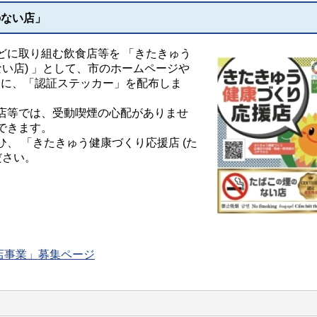
のない店」
に取り組む飲食店等を 「きたきゅう
ない店) 」として、市のホームページや
もに、「認証ステッカー」を配布しま
店等では、受動喫煙の心配がありませ
できます。
、 「きたきゅう健康づくり応援店 (た
ださい。
店事業」募集ページ