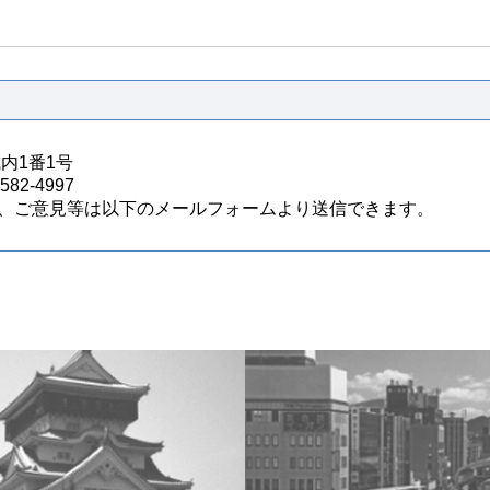
城内1番1号
82-4997
、ご意見等は以下のメールフォームより送信できます。