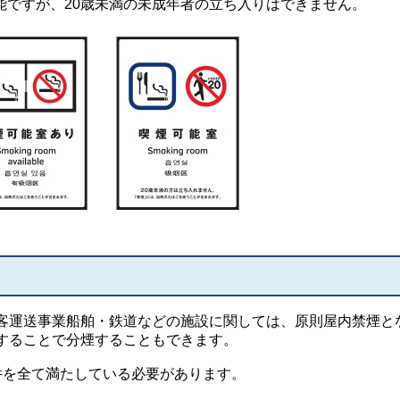
可能ですが、20歳未満の未成年者の立ち入りはできません。
客運送事業船舶・鉄道などの施設に関しては、原則屋内禁煙と
することで分煙することもできます。
件を全て満たしている必要があります。