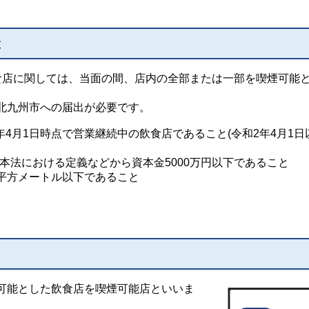
置
食店に関しては、当面の間、店内の全部または一部を喫煙可能
北九州市への届出が必要です。
2年4月1日時点で営業継続中の飲食店であること(令和2年4月1日
業基本法における定義などから資本金5000万円以下であること
00平方メートル以下であること
可能とした飲食店を喫煙可能店といいま