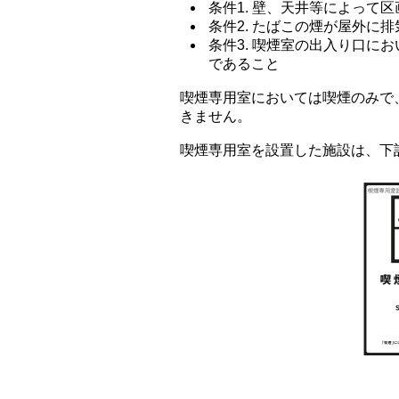
条件1. 壁、天井等によって
条件2. たばこの煙が屋外に
条件3. 喫煙室の出入り口に
であること
喫煙専用室においては喫煙のみで
きません。
喫煙専用室を設置した施設は、下