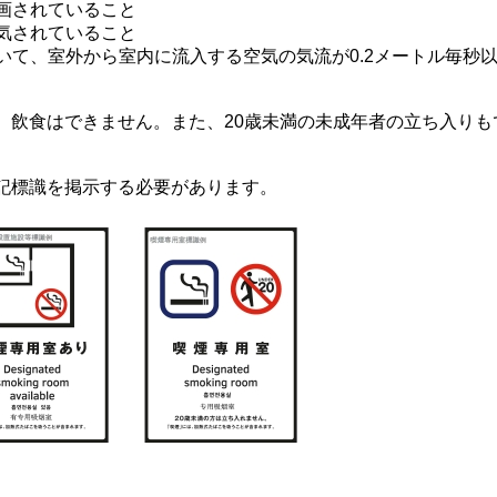
区画されていること
排気されていること
おいて、室外から室内に流入する空気の気流が0.2メートル毎秒
、飲食はできません。また、20歳未満の未成年者の立ち入りも
記標識を掲示する必要があります。