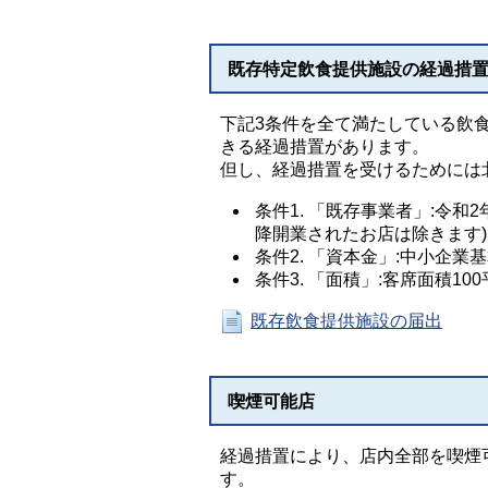
既存特定飲食提供施設の経過措
下記3条件を全て満たしている飲
きる経過措置があります。
但し、経過措置を受けるためには
条件1. 「既存事業者」:令和
降開業されたお店は除きます)
条件2. 「資本金」:中小企
条件3. 「面積」:客席面積1
既存飲食提供施設の届出
喫煙可能店
経過措置により、店内全部を喫煙
す。