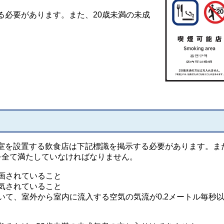
る必要があります。また、20歳未満の未成
室を設置する飲食店は下記標識を掲示する必要があります。ま
を全て満たしていなければなりません。
区画されていること
排気されていること
おいて、室外から室内に流入する空気の気流が0.2メートル毎秒