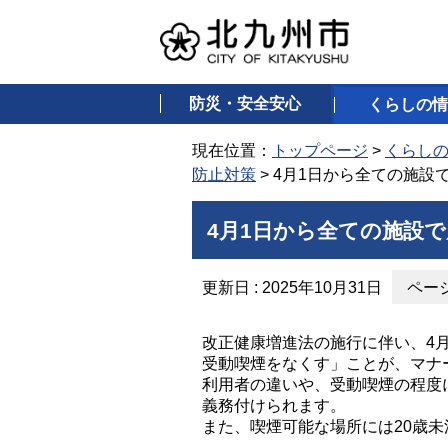
防災・安全安心
くらしの情
現在位置：
トップページ
>
くらし
防止対策
> 4月1日から全ての施
4月1日から全ての施設
更新日 : 2025年10月31日
ページ
改正健康増進法の施行に伴い、4
受動喫煙をなくす」ことが、マナ
利用者の違いや、受動喫煙の程度
義務付けられます。
また、喫煙可能な場所には20歳