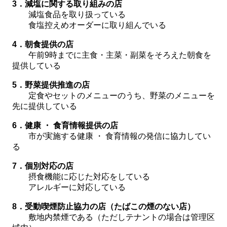
3．減塩に関する取り組み
の
店
減塩食品を取り扱っている
食塩控えめオーダーに取り組んでいる
4．朝食提供の店
午前9時までに主食・主菜・副菜をそろえた朝食を
提供している
5．野菜提供推進の店
定食やセットのメニューのうち、野菜のメニューを
先に提供している
6．健康 ・ 食育情報提供の店
市が実施する健康 ・ 食育情報の発信に協力してい
る
7．個別対応の店
摂食機能に応じた対応をしている
アレルギーに対応している
8．受動喫煙防止協力の店（たばこの煙のない店）
敷地内禁煙である（ただしテナントの場合は管理区