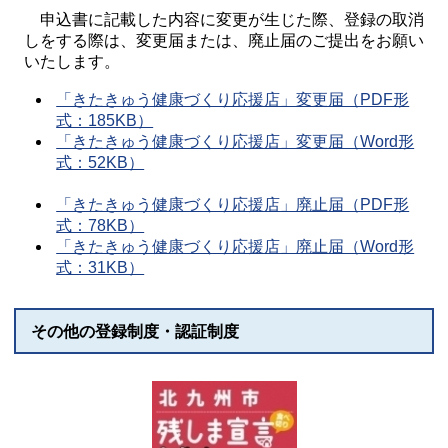
申込書に記載した内容に変更が生じた際、登録の取消
しをする際は、変更届または、廃止届のご提出をお願い
いたします。
「きたきゅう健康づくり応援店」変更届（PDF形
式：185KB）
「きたきゅう健康づくり応援店」変更届（Word形
式：52KB）
「きたきゅう健康づくり応援店」廃止届（PDF形
式：78KB）
「きたきゅう健康づくり応援店」廃止届（Word形
式：31KB）
その他の登録制度・認証制度