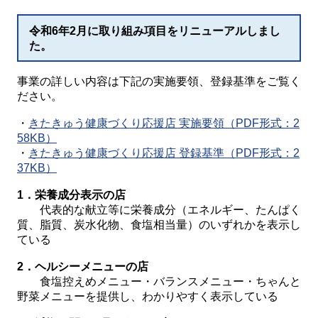
令和6年2月に取り組み項目をリニューアルしまし
た。
事業の詳しい内容は下記の実施要領、登録基準をご覧く
ださい。
・
きたきゅう健康づくり応援店 実施要領（PDF形式：2
58KB）
・
きたきゅう健康づくり応援店 登録基準（PDF形式：2
37KB）
1．栄養成分表示の店
代表的な献立等に栄養成分（エネルギー、たんぱく
質、脂質、炭水化物、食塩相当量）のいずれかを表示し
ている
2．ヘルシーメニューの店
食塩控えめメニュー・バランスメニュー・ちゃんと
野菜メニューを提供し、わかりやすく表示している