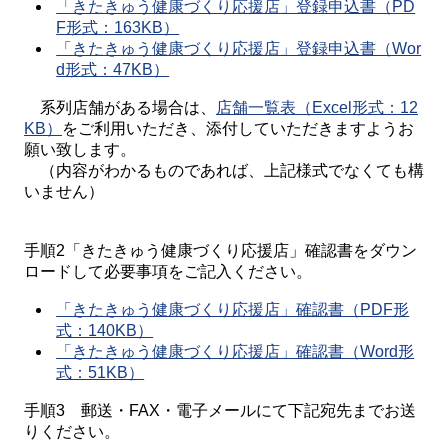
「きたきゅう健康づくり応援店」登録申込書（PD
F形式：163KB）
「きたきゅう健康づくり応援店」登録申込書（Wor
d形式：47KB）
系列店舗がある場合は、
店舗一覧表（Excel形式：12
KB）
をご利用いただき、添付していただきますようお
願い致します。
（内容がわかるものであれば、上記様式でなくても構
いません）
手順2「きたきゅう健康づくり応援店」確認書をダウン
ロードして必要事項をご記入ください。
「きたきゅう健康づくり応援店」確認書（PDF形
式：140KB）
「きたきゅう健康づくり応援店」確認書（Word形
式：51KB）
手順3 郵送・FAX・電子メールにて下記宛先までお送
りください。