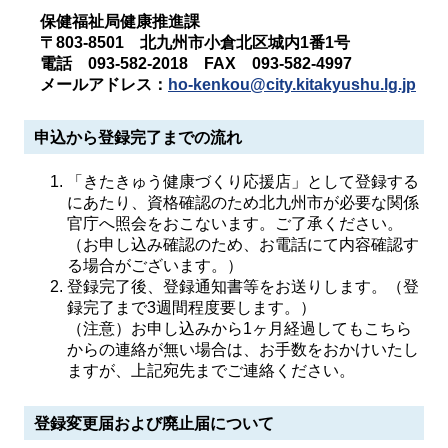
保健福祉局健康推進課
〒803‐8501 北九州市小倉北区城内1番1号
電話 093-582-2018 FAX 093-582-4997
メールアドレス：
ho-kenkou@city.kitakyushu.lg.jp
申込から登録完了までの流れ
「きたきゅう健康づくり応援店」として登録する
にあたり、資格確認のため北九州市が必要な関係
官庁へ照会をおこないます。ご了承ください。
（お申し込み確認のため、お電話にて内容確認す
る場合がございます。）
登録完了後、登録通知書等をお送りします。（登
録完了まで3週間程度要します。）
（注意）お申し込みから1ヶ月経過してもこちら
からの連絡が無い場合は、お手数をおかけいたし
ますが、上記宛先までご連絡ください。
登録変更届および廃止届について