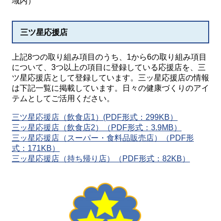
域内）
三ツ星応援店
上記8つの取り組み項目のうち、1から6の取り組み項目
について、3つ以上の項目に登録している応援店を、三
ツ星応援店として登録しています。三ッ星応援店の情報
は下記一覧に掲載しています。日々の健康づくりのアイ
テムとしてご活用ください。
三ツ星応援店（飲食店1）(PDF形式：299KB）
三ッ星応援店（飲食店2）（PDF形式：3.9MB）
三ッ星応援店（スーパー・食料品販売店）（PDF形
式：171KB）
三ッ星応援店（持ち帰り店）（PDF形式：82KB）