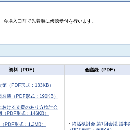
ら、会場入口前で先着順に傍聴受付を行います。
資料（PDF）
会議録（PDF）
第（PDF形式：133KB）
名簿（PDF形式：190KB）
における支援のあり方検討会
（PDF形式：146KB）
・
終活検討会 第1回会議 議事
（PDF形式：1.3MB）
（PDF形式：468KB）