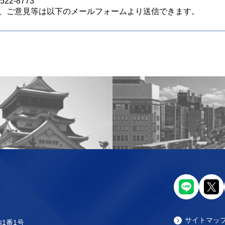
22-8773
、ご意見等は以下のメールフォームより送信できます。
サイトマッ
内1番1号