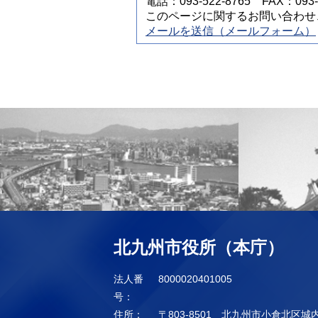
電話：093-522-8765 FAX：093-5
このページに関するお問い合わせ
メールを送信（メールフォーム）
北九州市役所（本庁）
法人番
8000020401005
号：
住所：
〒803-8501 北九州市小倉北区城