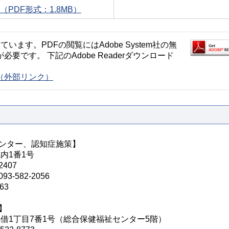
（PDF形式：1.8MB）
ます。PDFの閲覧にはAdobe System社の無
が必要です。 下記のAdobe Readerダウンロード
ージ（外部リンク）
ンター、認知症施策】
城内1番1号
407
582-2056
63
】
区馬借1丁目7番1号（総合保健福祉センター5階）