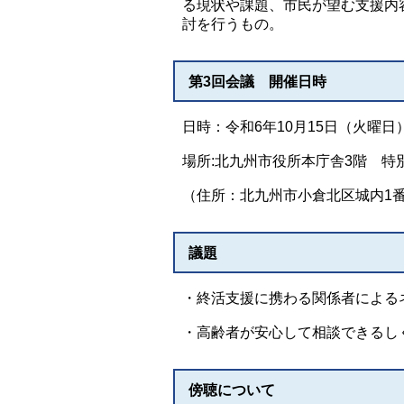
る現状や課題、市民が望む支援内
討を行うもの。
第3回会議 開催日時
日時：令和6年10月15日（火曜日）
場所:北九州市役所本庁舎3階 特
（住所：北九州市小倉北区城内1番
議題
・終活支援に携わる関係者による
・高齢者が安心して相談できるし
傍聴について