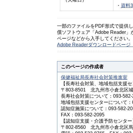
・
資料3
一部のファイルをPDF形式で提供してい
償ソフトウェア「Adobe Reader」
ページなどから入手してください。
Adobe Readerダウンロードペ
このページの作成者
保健福祉局長寿社会対策推進室
【長寿社会対策、地域包括支援セ
〒803-8501 北九州市小倉北区
長寿社会対策について：093-582-2
地域包括支援センターについて：093-
認知症施策について：093-582-20
FAX：093-582-2095
【認知症支援・介護予防センター
〒802-8560 北九州市小倉北