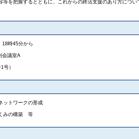
容等を把握するとともに、これからの終活支援のあり方につい
18時45分から
別会議室A
1号）
ネットワークの形成
くみの構築 等