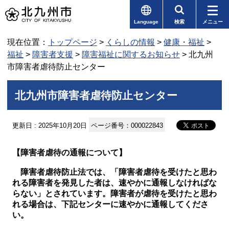
Language
検索
メニュー
現在位置：
トップページ
>
くらしの情報
>
健康・福祉
>
福祉
>
障害者支援
>
障害福祉に関するお知らせ
> 北九州
市障害者虐待防止センター
北九州市障害者虐待防止センター
更新日 : 2025年10月20日
ページ番号：000022843
【障害者虐待の通報について】
障害者虐待防止法では、「障害者虐待を受けたと思わ
れる障害者を発見した者は、速やかに通報しなければな
らない」とされています。障害者が虐待を受けたと思わ
れる場合は、下記センターに速やかに通報してくださ
い。