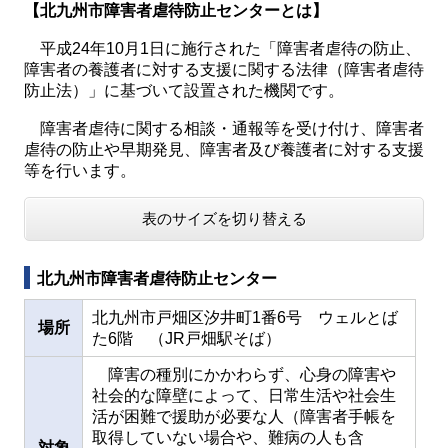
【北九州市障害者虐待防止センターとは】
平成24年10月1日に施行された「障害者虐待の防止、
障害者の養護者に対する支援に関する法律（障害者虐待
防止法）」に基づいて設置された機関です。
障害者虐待に関する相談・通報等を受け付け、障害者
虐待の防止や早期発見、障害者及び養護者に対する支援
等を行います。
表のサイズを切り替える
北九州市障害者虐待防止センター
北九州市戸畑区汐井町1番6号 ウェルとば
場所
た6階 （JR戸畑駅そば）
障害の種別にかかわらず、心身の障害や
社会的な障壁によって、日常生活や社会生
活が困難で援助が必要な人（障害者手帳を
取得していない場合や、難病の人も含
対象