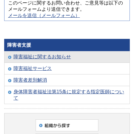
このページに関するお問い合わせ、ご意見等は以下の
メールフォームより送信できます。
メールを送信（メールフォーム）
障害者支援
障害福祉に関するお知らせ
障害福祉サービス
障害者差別解消
身体障害者福祉法第15条に規定する指定医師につい
て