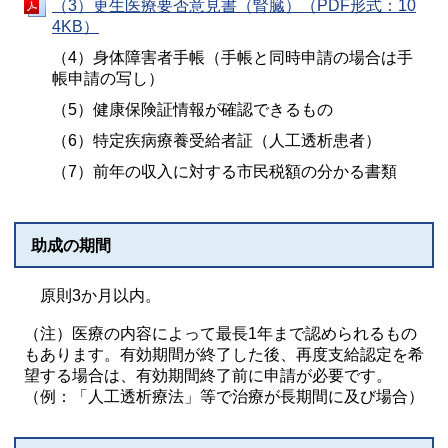
（3）更生医療要否意見書（腎臓）（PDF形式：10
4KB）
（4）身体障害者手帳（手帳と同時申請の場合は手
帳申請の写し）
（5）健康保険証情報が確認できるもの
（6）特定疾病療養受給者証（人工透析患者）
（7）前年の収入に対する市民税額の分かる書類
助成の期間
原則3か月以内。
（注）医療の内容によって最長1年まで認められるもの
もあります。有効期間が終了した後、再度支給認定を希
望する場合は、有効期間終了前に申請が必要です。
（例：「人工透析療法」等で治療が長期間に及び場合）