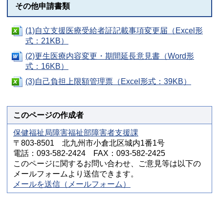
その他申請書類
(1)自立支援医療受給者証記載事項変更届（Excel形
式：21KB）
(2)更生医療内容変更・期間延長意見書（Word形
式：16KB）
(3)自己負担上限額管理票（Excel形式：39KB）
このページの作成者
保健福祉局障害福祉部障害者支援課
〒803-8501 北九州市小倉北区城内1番1号
電話：093-582-2424 FAX：093-582-2425
このページに関するお問い合わせ、ご意見等は以下の
メールフォームより送信できます。
メールを送信（メールフォーム）