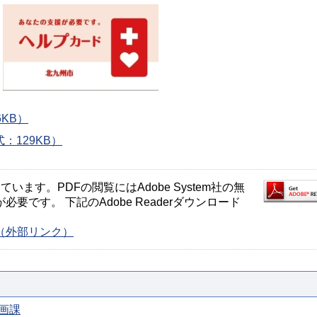
KB）
：129KB）
ます。PDFの閲覧にはAdobe System社の無
が必要です。 下記のAdobe Readerダウンロード
ージ（外部リンク）
画課