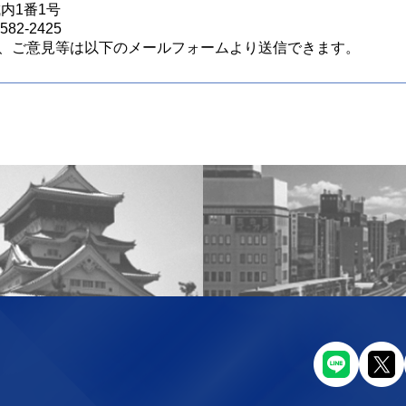
城内1番1号
82-2425
、ご意見等は以下のメールフォームより送信できます。