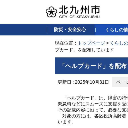
防災・安全安心
くらしの情
現在位置：
トップページ
>
くらし
プカード」を配布しています
「ヘルプカード」を配布
更新日 : 2025年10月31日
ページ
「ヘルプカード」は、障害の特性
緊急時などにスムーズに支援を受
その記載内容に沿って、必要な支
対象の方には、各区役所高齢者・
います。