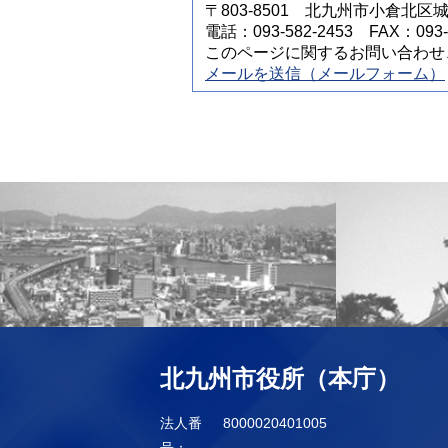
〒803-8501 北九州市小倉北区
電話：093-582-2453 FAX：093-5
このページに関するお問い合わせ
メールを送信（メールフォーム）
北九州市役所（本庁）
法人番
8000020401005
号：