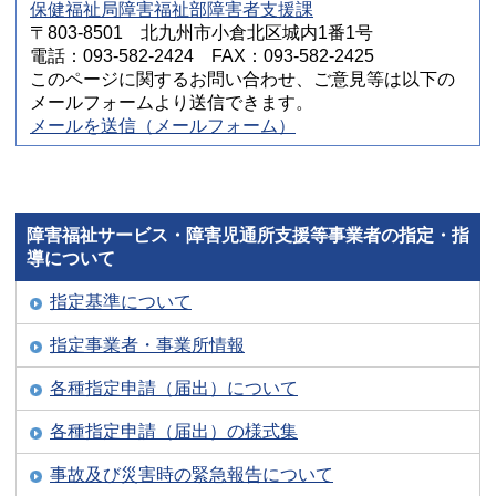
保健福祉局障害福祉部障害者支援課
〒803-8501 北九州市小倉北区城内1番1号
電話：093-582-2424 FAX：093-582-2425
このページに関するお問い合わせ、ご意見等は以下の
メールフォームより送信できます。
メールを送信（メールフォーム）
障害福祉サービス・障害児通所支援等事業者の指定・指
導について
指定基準について
指定事業者・事業所情報
各種指定申請（届出）について
各種指定申請（届出）の様式集
事故及び災害時の緊急報告について