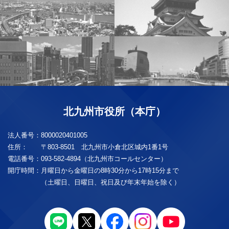
北九州市役所（本庁）
法人番号：
8000020401005
住所：
〒803-8501 北九州市小倉北区城内1番1号
電話番号：
093-582-4894（北九州市コールセンター）
開庁時間：
月曜日から金曜日の8時30分から17時15分まで
（土曜日、日曜日、祝日及び年末年始を除く）