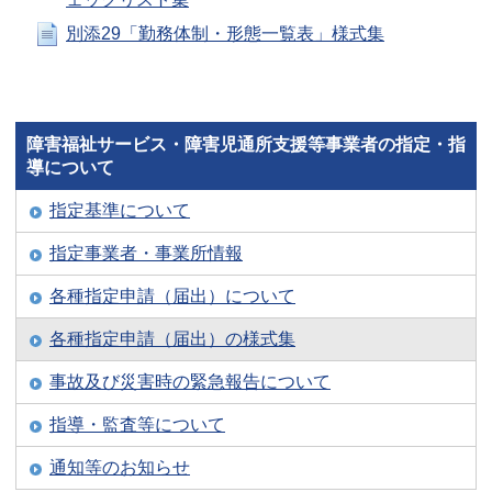
別添29「勤務体制・形態一覧表」様式集
障害福祉サービス・障害児通所支援等事業者の指定・指
導について
指定基準について
指定事業者・事業所情報
各種指定申請（届出）について
各種指定申請（届出）の様式集
事故及び災害時の緊急報告について
指導・監査等について
通知等のお知らせ