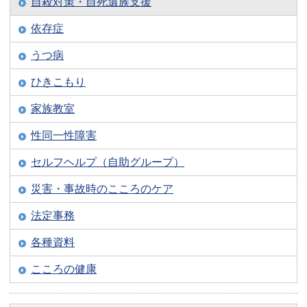
自殺対策・自死遺族支援
依存症
うつ病
ひきこもり
家族教室
性同一性障害
セルフヘルプ（自助グループ）
災害・事故時のこころのケア
法定事務
各種資料
こころの健康