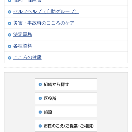
セルフヘルプ（自助グループ）
災害・事故時のこころのケア
法定事務
各種資料
こころの健康