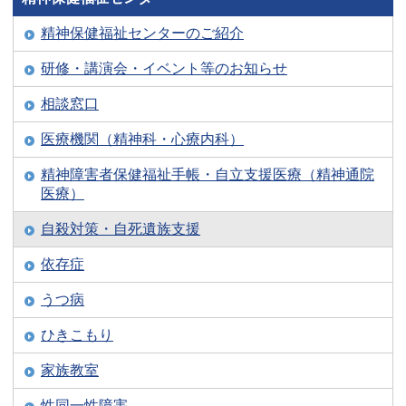
精神保健福祉センターのご紹介
研修・講演会・イベント等のお知らせ
相談窓口
医療機関（精神科・心療内科）
精神障害者保健福祉手帳・自立支援医療（精神通院
医療）
自殺対策・自死遺族支援
依存症
うつ病
ひきこもり
家族教室
性同一性障害