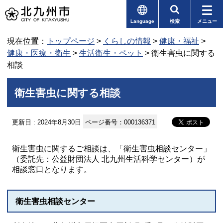
Language
検索
メニュー
現在位置：
トップページ
>
くらしの情報
>
健康・福祉
>
健康・医療・衛生
>
生活衛生・ペット
> 衛生害虫に関する
相談
衛生害虫に関する相談
更新日 : 2024年8月30日
ページ番号：000136371
衛生害虫に関するご相談は、「衛生害虫相談センター」
（委託先：公益財団法人 北九州生活科学センター）が
相談窓口となります。
衛生害虫相談センター