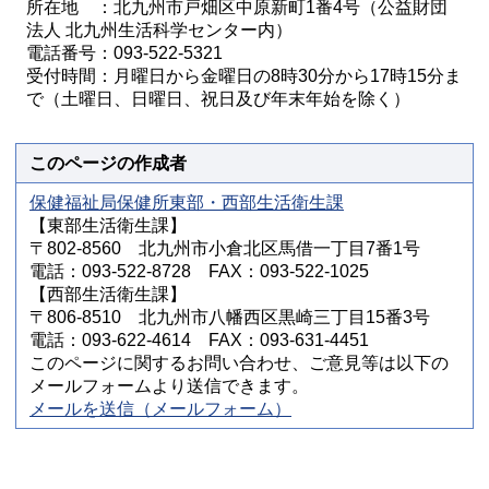
所在地 ：北九州市戸畑区中原新町1番4号（公益財団
法人 北九州生活科学センター内）
電話番号：093-522-5321
受付時間：月曜日から金曜日の8時30分から17時15分ま
で（土曜日、日曜日、祝日及び年末年始を除く）
このページの作成者
保健福祉局保健所東部・西部生活衛生課
【東部生活衛生課】
〒802-8560 北九州市小倉北区馬借一丁目7番1号
電話：093-522-8728 FAX：093-522-1025
【西部生活衛生課】
〒806-8510 北九州市八幡西区黒崎三丁目15番3号
電話：093-622-4614 FAX：093-631-4451
このページに関するお問い合わせ、ご意見等は以下の
メールフォームより送信できます。
メールを送信（メールフォーム）