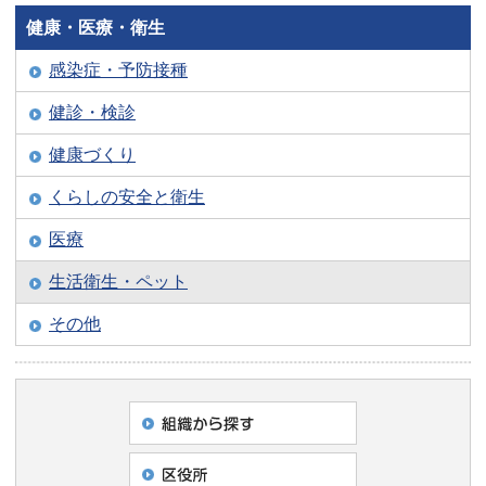
健康・医療・衛生
感染症・予防接種
健診・検診
健康づくり
くらしの安全と衛生
医療
生活衛生・ペット
その他