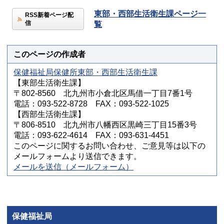
東部・西部生活衛生課ページ一
RSS新着ページ配
信
覧
このページの作成者
保健福祉局保健所東部・西部生活衛生課
【東部生活衛生課】
〒802-8560 北九州市小倉北区馬借一丁目7番1号
電話：093-522-8728 FAX：093-522-1025
【西部生活衛生課】
〒806-8510 北九州市八幡西区黒崎三丁目15番3号
電話：093-622-4614 FAX：093-631-4451
このページに関するお問い合わせ、ご意見等は以下の
メールフォームより送信できます。
メールを送信（メールフォーム）
保健福祉局