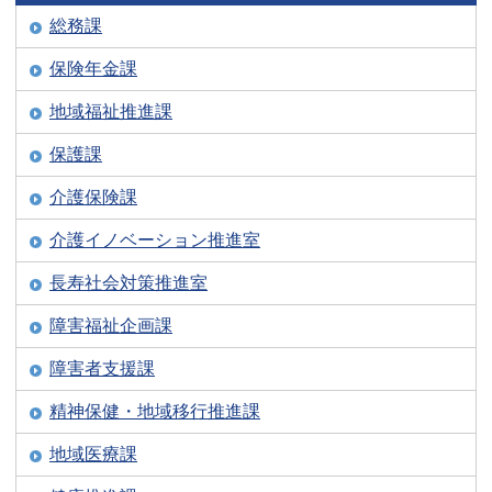
総務課
保険年金課
地域福祉推進課
保護課
介護保険課
介護イノベーション推進室
長寿社会対策推進室
障害福祉企画課
障害者支援課
精神保健・地域移行推進課
地域医療課