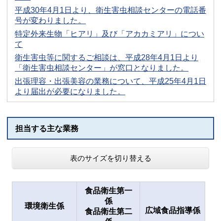
平成30年4月1日より、衛生害虫相談センターの電話番
号が変わりました。
特定外来生物「ヒアリ」及び「アカカミアリ」につい
て
衛生害虫等に関するご相談は、平成28年4月1日より
「衛生害虫相談センター」が窓口となりました。
出張理容・出張美容の業務について、平成25年4月1日
より届出が必要になりました。
担当する主な業務
表のサイズを切り替える
食品衛生第一
係
環境衛生係
広域食品指導係
食品衛生第二