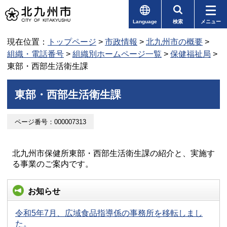
Language
検索
メニュー
現在位置：
トップページ
>
市政情報
>
北九州市の概要
>
組織・電話番号
>
組織別ホームページ一覧
>
保健福祉局
>
東部・西部生活衛生課
東部・西部生活衛生課
ページ番号：000007313
北九州市保健所東部・西部生活衛生課の紹介と、実施す
る事業のご案内です。
お知らせ
令和5年7月、広域食品指導係の事務所を移転しまし
た。