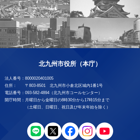
北九州市役所（本庁）
法人番号：
8000020401005
住所：
〒803-8501 北九州市小倉北区城内1番1号
電話番号：
093-582-4894（北九州市コールセンター）
開庁時間：
月曜日から金曜日の8時30分から17時15分まで
（土曜日、日曜日、祝日及び年末年始を除く）