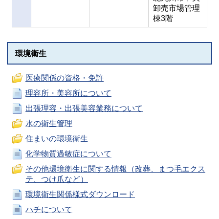
卸売市場管理
棟3階
環境衛生
医療関係の資格・免許
理容所・美容所について
出張理容・出張美容業務について
水の衛生管理
住まいの環境衛生
化学物質過敏症について
その他環境衛生に関する情報（改葬、まつ毛エクス
テ、つけ爪など）
環境衛生関係様式ダウンロード
ハチについて