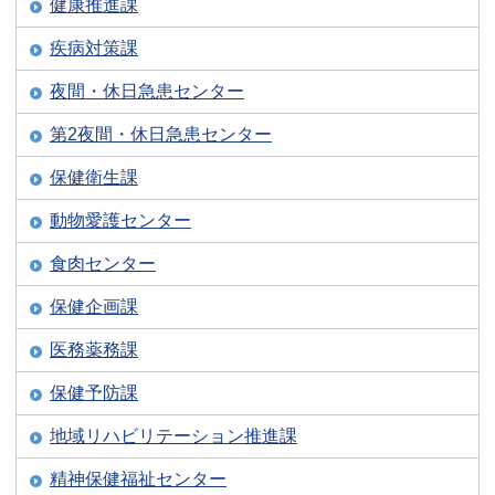
健康推進課
疾病対策課
夜間・休日急患センター
第2夜間・休日急患センター
保健衛生課
動物愛護センター
食肉センター
保健企画課
医務薬務課
保健予防課
地域リハビリテーション推進課
精神保健福祉センター