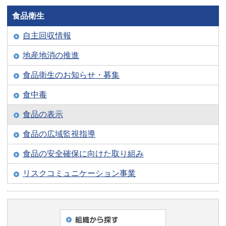
食品衛生
自主回収情報
地産地消の推進
食品衛生のお知らせ・募集
食中毒
食品の表示
食品の広域監視指導
食品の安全確保に向けた取り組み
リスクコミュニケーション事業