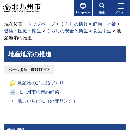
Language
検索
メニュー
現在位置：
トップページ
>
くらしの情報
>
健康・福祉
>
健康・医療・衛生
>
くらしの安全と衛生
>
食品衛生
> 地
産地消の推進
地産地消の推進
ページ番号：000000203
農産物の加工品づくり
北九州市の契約野菜
地元いちばん（外部リンク）