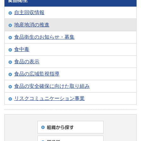
食品衛生
自主回収情報
地産地消の推進
食品衛生のお知らせ・募集
食中毒
食品の表示
食品の広域監視指導
食品の安全確保に向けた取り組み
リスクコミュニケーション事業