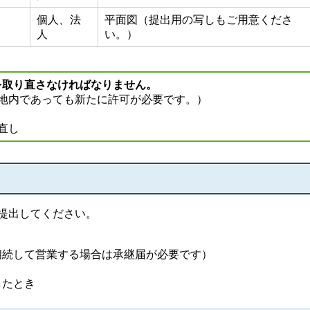
個人、法
平面図（提出用の写しもご用意くださ
人
い。）
を取り直さなければなりません。
地内であっても新たに許可が必要です。）
直し
提出してください。
相続して営業する場合は承継届が必要です）
したとき