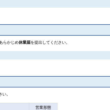
あらかじめ
休業届
を提出してください。
さい。
営業形態