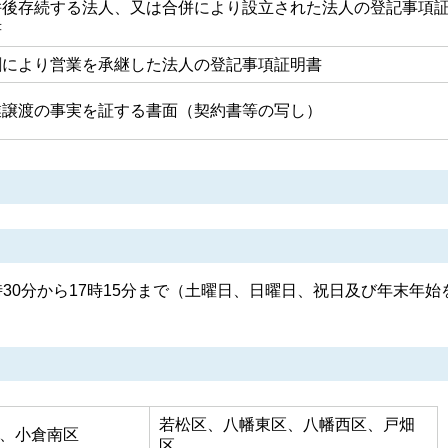
併後存続する法人、又は合併により設立された法人の登記事項
書
割により営業を承継した法人の登記事項証明書
業譲渡の事実を証する書面（契約書等の写し）
30分から17時15分まで（土曜日、日曜日、祝日及び年末年始
若松区、八幡東区、八幡西区、戸畑
、小倉南区
区