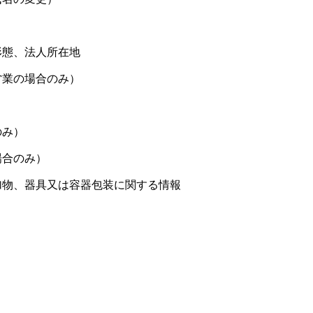
形態、法人所在地
営業の場合のみ）
のみ）
場合のみ）
加物、器具又は容器包装に関する情報