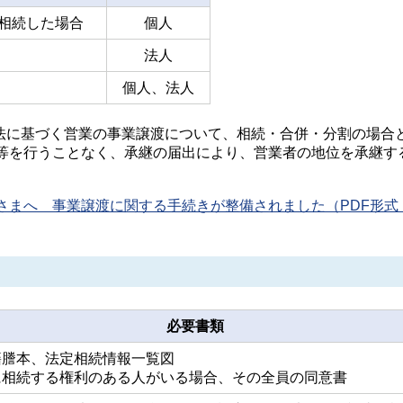
を相続した場合
個人
法人
個人、法人
生法に基づく営業の事業譲渡について、相続・合併・分割の場合
等を行うことなく、承継の届出により、営業者の地位を承継す
さまへ 事業譲渡に関する手続きが整備されました（PDF形式
必要書類
籍謄本、法定相続情報一覧図
に相続する権利のある人がいる場合、その全員の同意書