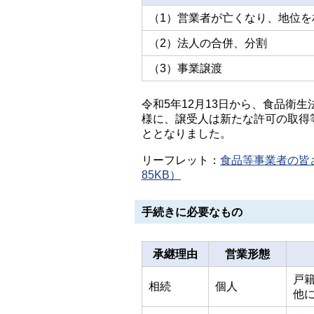
（1）営業者が亡くなり、地位
（2）法人の合併、分割
（3）事業譲渡
令和5年12月13日から、食品衛
様に、譲受人は新たな許可の取得
ととなりました。
リーフレット：
食品等事業者の皆
85KB）
手続きに必要なもの
承継理由
営業形態
戸
相続
個人
他