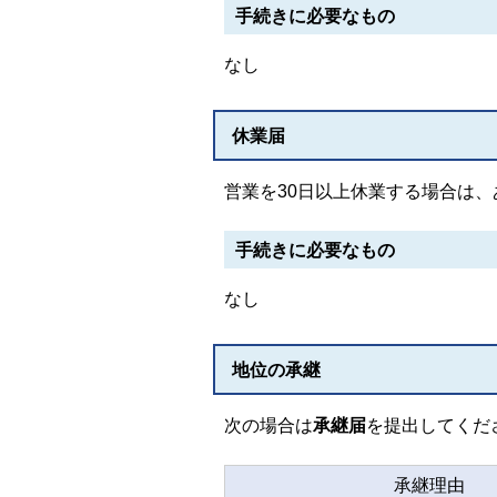
手続きに必要なもの
なし
休業届
営業を30日以上休業する場合は、
手続きに必要なもの
なし
地位の承継
次の場合は
承継届
を提出してくだ
承継理由