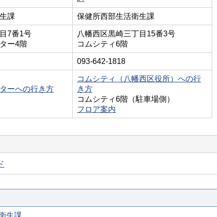
生課
保健所西部生活衛生課
目7番1号
八幡西区黒崎三丁目15番3号
ター4階
コムシティ6階
093-642-1818
コムシティ（八幡西区役所）への行
ターへの行き方
き方
コムシティ6階（駐車場側）
フロア案内
ド
衛生課