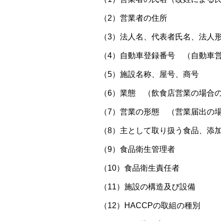
（2）営業者の住所
（3）法人名、代表者氏名、法人
（4）自動車登録番号 （自動車
（5）施設名称、屋号、商号
（6）業態 （飲食店営業の場合
（7）営業の形態 （営業届出の
（8）主として取り扱う食品、添
（9）食品衛生管理者
（10）食品衛生責任者
（11）施設の構造及び設備
（12）HACCPの取組の種別