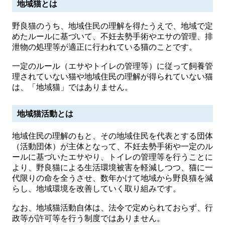
地域猫とは
野良猫のうち、地域住民の理解を得たうえで、地域で定
めたルールに基づいて、不妊去勢手術やエサの管理、排
泄物の処理等が適正に行われている猫のことです。
一定のルール（エサやトイレの管理等）に従って飼養管
理されていない猫や地域住民の理解が得られていない猫
は、「地域猫」ではありません。
地域猫活動とは
地域住民の理解のもと、その地域住民を代表とする団体
（活動団体）が主体となって、不妊去勢手術や一定のル
ールに基づいたエサやり、トイレの管理等を行うことに
より、野良猫による生活環境被害を軽減しつつ、猫に一
代限りの命を全うさせ、数年かけて地域から野良猫を減
らし、地域環境を改善していく取り組みです。
なお、地域猫活動自体は、法令で定められておらず、行
政等が許可等を行う制度ではありません。