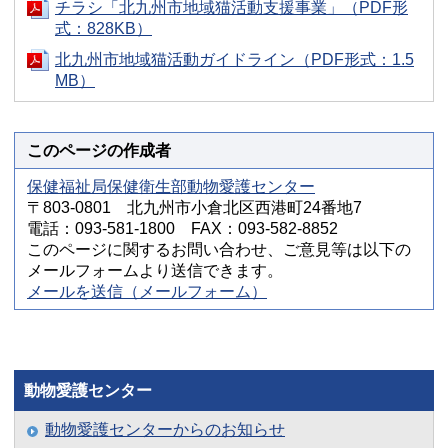
チラシ「北九州市地域猫活動支援事業」（PDF形
式：828KB）
北九州市地域猫活動ガイドライン（PDF形式：1.5
MB）
このページの作成者
保健福祉局保健衛生部動物愛護センター
〒803-0801 北九州市小倉北区西港町24番地7
電話：093-581-1800 FAX：093-582-8852
このページに関するお問い合わせ、ご意見等は以下の
メールフォームより送信できます。
メールを送信（メールフォーム）
動物愛護センター
動物愛護センターからのお知らせ