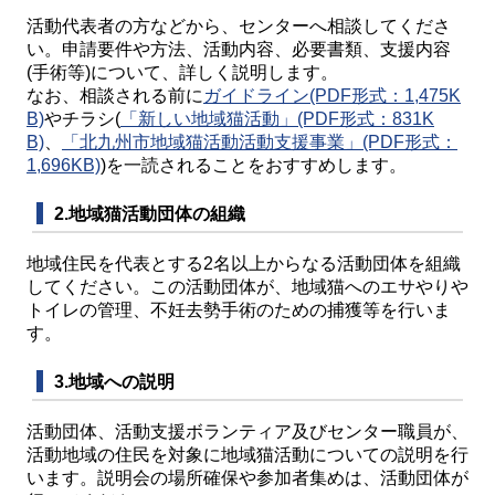
活動代表者の方などから、センターへ相談してくださ
い。申請要件や方法、活動内容、必要書類、支援内容
(手術等)について、詳しく説明します。
なお、相談される前に
ガイドライン(PDF形式：1,475K
B)
やチラシ(
「新しい地域猫活動」(PDF形式：831K
B)
、
「北九州市地域猫活動活動支援事業」(PDF形式：
1,696KB)
)を一読されることをおすすめします。
2.地域猫活動団体の組織
地域住民を代表とする2名以上からなる活動団体を組織
してください。この活動団体が、地域猫へのエサやりや
トイレの管理、不妊去勢手術のための捕獲等を行いま
す。
3.地域への説明
活動団体、活動支援ボランティア及びセンター職員が、
活動地域の住民を対象に地域猫活動についての説明を行
います。説明会の場所確保や参加者集めは、活動団体が