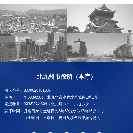
北九州市役所（本庁）
法人番号：
8000020401005
住所：
〒803-8501 北九州市小倉北区城内1番1号
電話番号：
093-582-4894（北九州市コールセンター）
開庁時間：
月曜日から金曜日の8時30分から17時15分まで
（土曜日、日曜日、祝日及び年末年始を除く）