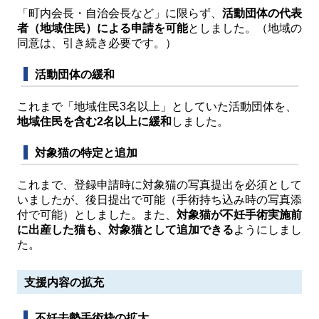
「町内会長・自治会長など」に限らず、
活動団体の代表
者（地域住民）による申請を可能
としました。（地域の
同意は、引き続き必要です。）
活動団体の緩和
これまで「地域住民3名以上」としていた活動団体を、
地域住民を含む2名以上に緩和
しました。
対象猫の特定と追加
これまで、登録申請時に対象猫の写真提出を必須として
いましたが、後日提出で可能（手術持ち込み時の写真添
付で可能）としました。また、
対象猫が不妊手術実施前
に出産した猫も、対象猫として追加できる
ようにしまし
た。
支援内容の拡充
不妊去勢手術枠の拡大