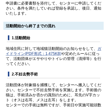
申請書に必要書類を添付して、センターに申請してくだ
さい。条件を満たしていれば登録を承認し、後日、通知
いたします。
活動開始から終了までの流れ
1.活動開始
地域住民に対して地域猫活動開始のお知らせをして、
ガ
イドライン(PDF形式：1,475KB)
や定めたルールに従っ
て、活動団体がエサやりやトイレの管理（清掃等）を行
ってください。
2.不妊去勢手術
活動団体が対象猫を捕獲して、センターへ搬入してくだ
さい。センターで不妊去勢手術を実施します。手術後の
猫は、手術済みか否かの識別のために、耳先のV字カッ
ト（オスは右耳、メスは左耳）をします。
センターでの手術は無料ですが、手術日や実施可能頭数