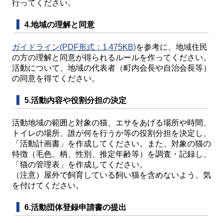
行ってください。
4.地域の理解と同意
ガイドライン(PDF形式：1,475KB)
を参考に、地域住民
の方の理解と同意が得られるルールを作ってください。
活動について、地域の代表者（町内会長や自治会長等）
の同意を得てください。
5.活動内容や役割分担の決定
活動地域の範囲と対象の猫、エサをあげる場所や時間、
トイレの場所、誰が何を行うか等の役割分担を決定し、
「活動計画書」を作成してください。また、対象の猫の
特徴（毛色、柄、性別、推定年齢等）を調査・記録し、
「猫の管理表」を作成してください。
（注意）屋外で飼育している飼い猫を含めないよう、気
を付けてください。
6.活動団体登録申請書の提出