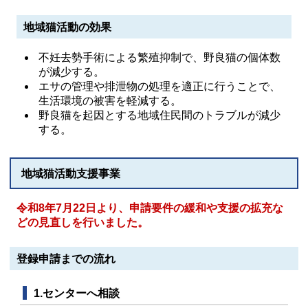
地域猫活動の効果
不妊去勢手術による繁殖抑制で、野良猫の個体数
が減少する。
エサの管理や排泄物の処理を適正に行うことで、
生活環境の被害を軽減する。
野良猫を起因とする地域住民間のトラブルが減少
する。
地域猫活動支援事業
令和8年7月22日より、申請要件の緩和や支援の拡充な
どの見直しを行いました。
登録申請までの流れ
1.センターへ相談