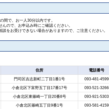
での間で、お一人30分以内です。
せんので、お申込み時にご確認ください。
相談をお受けできない場合がありますので、ご注意ください。
住所
電話番号
門司区吉志新町二丁目1番1号
093-481-4599
小倉北区下富野五丁目17番17号
093-521-3266
小倉北区東篠崎一丁目20番8号
093-921-5303
小倉北区篠崎五丁目9番1号
093-581-4159