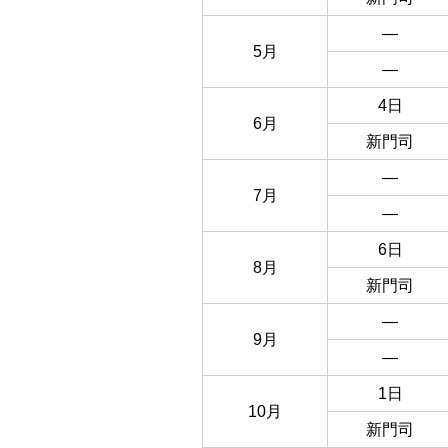
―
5月
―
4日
6月
新門司
―
7月
―
6日
8月
新門司
―
9月
―
1日
10月
新門司