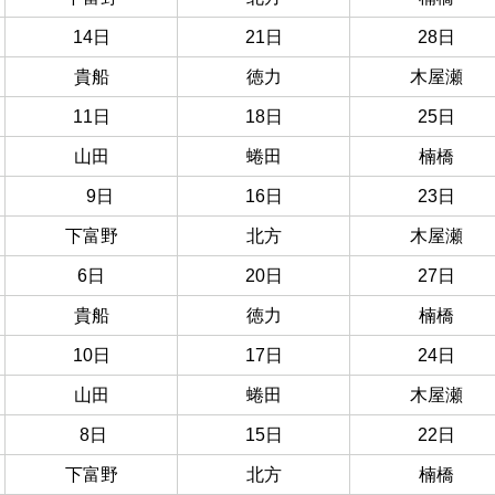
14日
21日
28日
貴船
徳力
木屋瀬
11日
18日
25日
山田
蜷田
楠橋
9日
16日
23日
下富野
北方
木屋瀬
6日
20日
27日
貴船
徳力
楠橋
10日
17日
24日
山田
蜷田
木屋瀬
8日
15日
22日
下富野
北方
楠橋