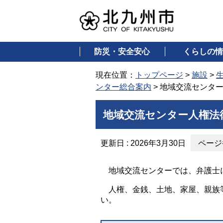
防災・安全安心
くらしの情
現在位置：
トップページ
>
施設
>
ンター総合案内
> 地域交流センタ
地域交流センター人権法
更新日 : 2026年3月30日
ページ番
地域交流センターでは、弁護士
人権、金銭、土地、家屋、親族等
い。