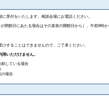
順に受付をいたします。相談会場にお電話ください。
日が閉館日にあたる場合はその直前の開館日から）、午前9時か
受けすることはできませんので、ご了承ください。
利用いただけません。
依頼している場合
合
談の場合