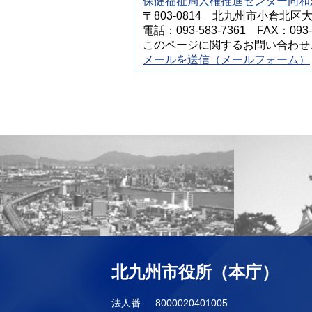
保健福祉局人権推進センター同和
〒803-0814 北九州市小倉北区
電話：093-583-7361 FAX：093-5
このページに関するお問い合わせ
メールを送信（メールフォーム）
北九州市役所（本庁）
法人番
8000020401005