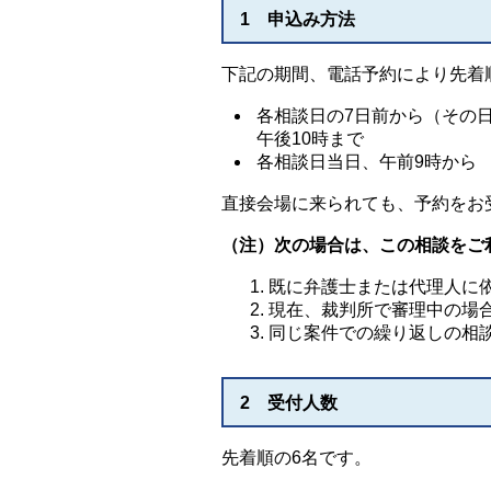
1 申込み方法
下記の期間、電話予約により先着
各相談日の7日前から（その
午後10時まで
各相談日当日、午前9時から
直接会場に来られても、予約をお
（注）次の場合は、この相談をご
既に弁護士または代理人に
現在、裁判所で審理中の場
同じ案件での繰り返しの相
2 受付人数
先着順の6名です。