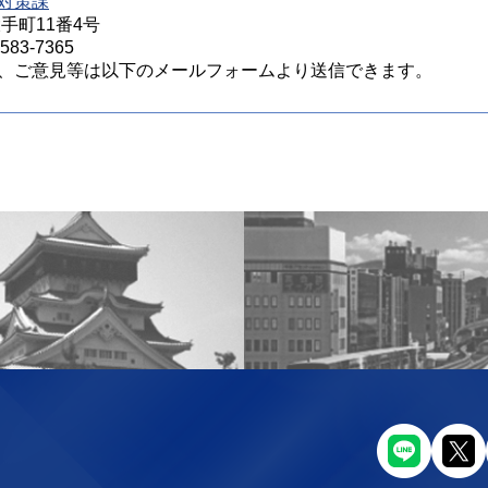
対策課
大手町11番4号
83-7365
、ご意見等は以下のメールフォームより送信できます。