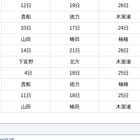
12日
19日
26日
貴船
徳力
木屋瀬
10日
17日
24日
山田
蜷田
楠橋
14日
21日
28日
下富野
北方
木屋瀬
4日
18日
25日
貴船
徳力
楠橋
11日
18日
25日
山田
蜷田
木屋瀬