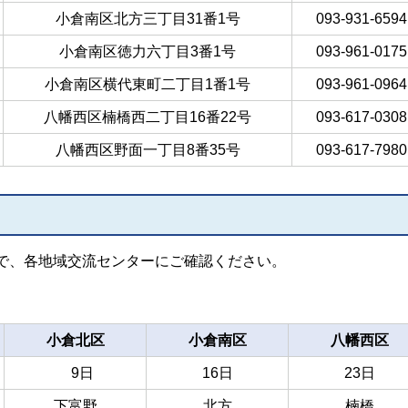
小倉南区北方三丁目31番1号
093-931-6594
小倉南区徳力六丁目3番1号
093-961-0175
小倉南区横代東町二丁目1番1号
093-961-0964
八幡西区楠橋西二丁目16番22号
093-617-0308
八幡西区野面一丁目8番35号
093-617-7980
で、各地域交流センターにご確認ください。
小倉北区
小倉南区
八幡西区
9日
16日
23日
下富野
北方
楠橋