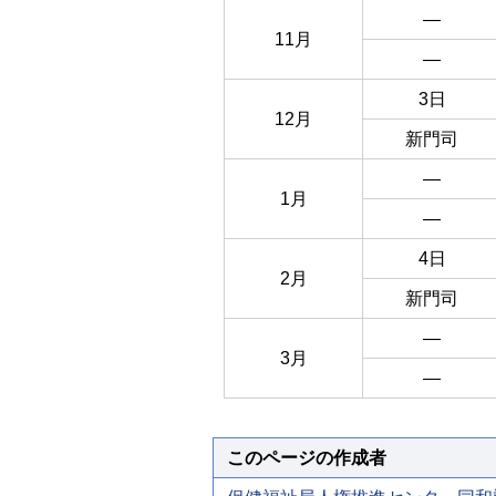
―
11月
―
3日
12月
新門司
―
1月
―
4日
2月
新門司
―
3月
―
このページの作成者