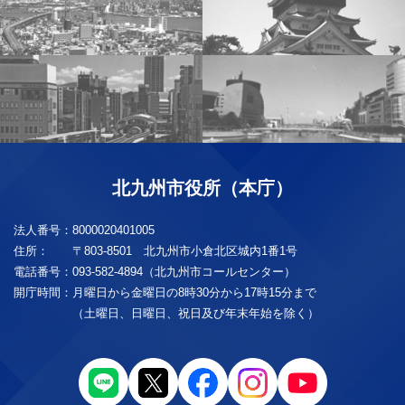
北九州市役所（本庁）
法人番号：
8000020401005
住所：
〒803-8501 北九州市小倉北区城内1番1号
電話番号：
093-582-4894（北九州市コールセンター）
開庁時間：
月曜日から金曜日の8時30分から17時15分まで
（土曜日、日曜日、祝日及び年末年始を除く）