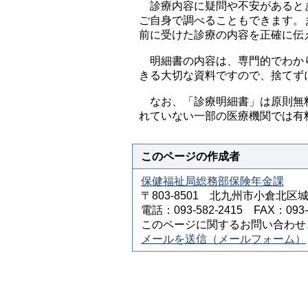
診療内容に疑問や不安があるとき
ご自身で調べることもできます。
前に受けた診療の内容を正確に伝
明細書の内容は、専門的でわかり
きる大切な資料ですので、捨てず
なお、「診療明細書」は原則無料
れていない一部の医療機関では有
このページの作成者
保健福祉局総務部保険年金課
〒803-8501 北九州市小倉北区
電話：093-582-2415 FAX：093-5
このページに関するお問い合わせ
メールを送信（メールフォーム）