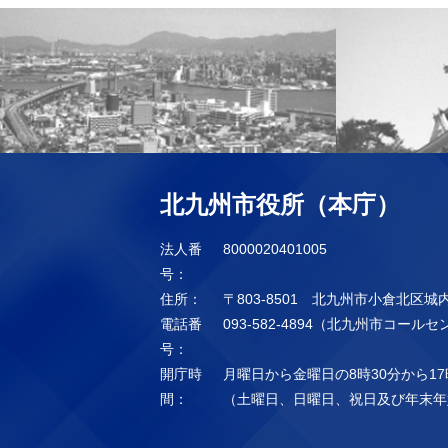
北九州市役所（本庁）
法人番
8000020401005
号：
住所：
〒803-8501 北九州市小倉北区城
電話番
093-582-4894（北九州市コール
号：
開庁時
月曜日から金曜日の8時30分から17
間：
（土曜日、日曜日、祝日及び年末年