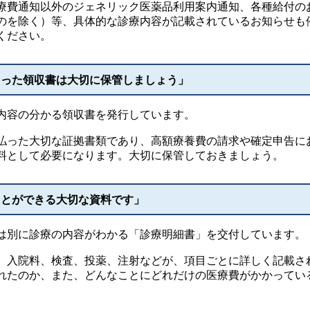
費通知以外のジェネリック医薬品利用案内通知、各種給付の
のを除く）等、具体的な診療内容が記載されているお知らせも
ください。
らった領収書は大切に保管しましょう」
内容の分かる領収書を発行しています。
った大切な証拠書類であり、高額療養費の請求や確定申告に
料として必要になります。大切に保管しておきましょう。
ことができる大切な資料です」
別に診療の内容がわかる「診療明細書」を交付しています。
入院料、検査、投薬、注射などが、項目ごとに詳しく記載さ
れたのか、また、どんなことにどれだけの医療費がかかってい