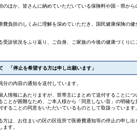
のほか、皆さんに納めていただいている保険料や国・県から
費負担のしくみに理解を深めていただき、国民健康保険の健
。
受診状況をふり返り、ご自身、ご家族の今後の健康づくりに
て 「停止を希望する方は申し出願います」
員分の内容の通知を送付しています。
個人情報にあたりますが、世帯主にまとめて送付することにつ
ることが困難なため、ご本人様から「同意しない旨」の明確な
付することの同意をいただいているものとして取扱っています
方は、お住まいの区の区役所で医療費通知等の停止の申し出
します。