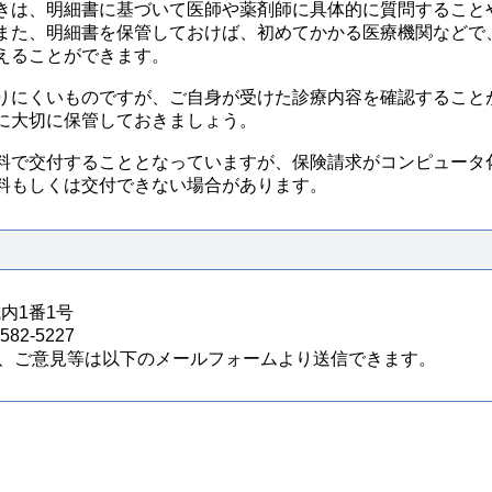
は、明細書に基づいて医師や薬剤師に具体的に質問すること
また、明細書を保管しておけば、初めてかかる医療機関などで
えることができます。
にくいものですが、ご自身が受けた診療内容を確認すること
に大切に保管しておきましょう。
で交付することとなっていますが、保険請求がコンピュータ
料もしくは交付できない場合があります。
城内1番1号
82-5227
、ご意見等は以下のメールフォームより送信できます。