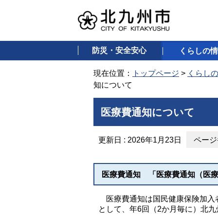
防災・安全安心
くらしの情
現在位置：
トップページ
>
くらし
知について
医療費通知について
更新日 : 2026年1月23日
ページ番
医療費通知 「医療費通知（医
医療費通知は国民健康保険加入者
として、年6回（2か月毎に）北