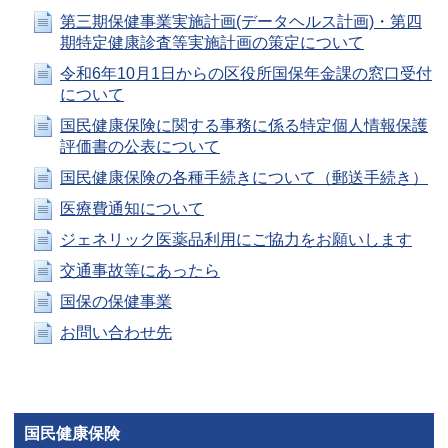
第三期保健事業実施計画(データヘルス計画)・第四
期特定健康診査等実施計画の策定について
令和6年10月1日からの区役所国保年金課の窓口受付
について
国民健康保険に関する事務に係る特定個人情報保護
評価書の公表について
国民健康保険の各種手続きについて（郵送手続き）
医療費通知について
ジェネリック医薬品利用にご協力をお願いします
交通事故等にあったら
国保の保健事業
お問い合わせ先
国民健康保険