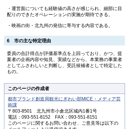
・運営面についても経験値の高さが感じられ、細部に目
配りのできたオペレーションの実施が期待できる。
・映画の街・北九州の発信に寄与する内容である。
6 市の主な特定理由
委員の合計得点が評価基準点を上回っており、かつ、提
案者の企画内容や知見、実績などから、本業務の事業者
としてふさわしいと判断し、受託候補者として特定した
もの。
このページの作成者
都市ブランド創造局観光にぎわい部MICE・メディア芸
術課
〒803-8501 北九州市小倉北区城内1番1号
電話：093-551-8152 FAX：093-551-8151
このページに関するお問い合わせ、ご意見等は以下の