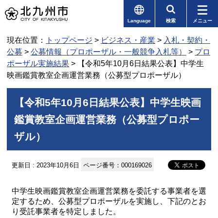
Language
検索
メニュー
現在位置：
トップページ
>
ビジネス・産業
>
入札・契約・
公募
>
公募情報（プロポーザル・一般競争入札等）
>
プロ
ポーザル実施結果
> 【令和5年10月6日結果公表】中学生
映画鑑賞教室企画運営業務（公募型プロポーザル）
【令和5年10月6日結果公表】中学生映画
鑑賞教室企画運営業務（公募型プロポー
ザル）
更新日 : 2023年10月6日
ページ番号：000169026
中学生映画鑑賞教室企画運営業務を委託する事業者を選
定するため、公募型プロポーザルを実施し、下記のとお
り受託事業者を特定しました。