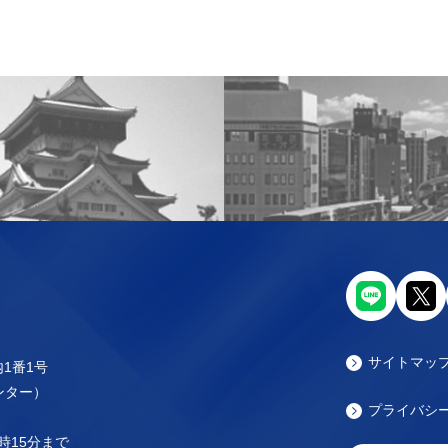
サイトマッ
内1番1号
センター）
プライバシ
時15分まで