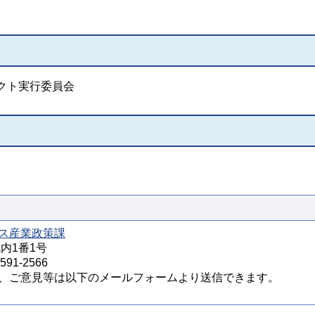
クト実行委員会
ス産業政策課
城内1番1号
91-2566
、ご意見等は以下のメールフォームより送信できます。