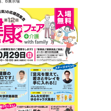
場、B展示場