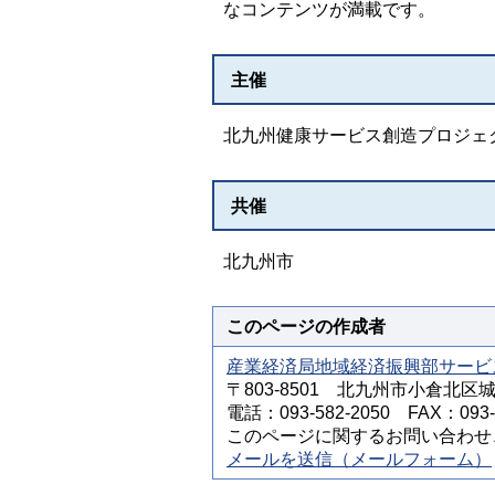
なコンテンツが満載です。
主催
北九州健康サービス創造プロジェ
共催
北九州市
このページの作成者
産業経済局地域経済振興部サービ
〒803-8501 北九州市小倉北区
電話：093-582-2050 FAX：093-5
このページに関するお問い合わせ
メールを送信（メールフォーム）