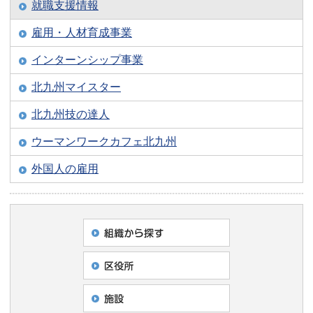
就職支援情報
雇用・人材育成事業
インターンシップ事業
北九州マイスター
北九州技の達人
ウーマンワークカフェ北九州
外国人の雇用