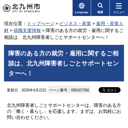
Language
検索
メニュー
現在位置：
トップページ
>
ビジネス・産業
>
雇用・産業人
材
>
就職支援情報
> 障害のある方の就労・雇用に関するご
相談は、北九州障害者しごとサポートセンターへ！
障害のある方の就労・雇用に関するご相
談は、北九州障害者しごとサポートセン
ターへ！
更新日 : 2026年4月22日
ページ番号：000167356
北九州障害者しごとサポートセンターは、障害のある方
の「働く・暮らし」を応援します。まずは、お気軽にお
問い合わせください。